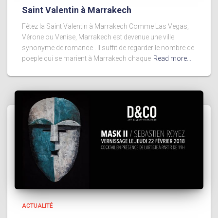
Saint Valentin à Marrakech
Fêtez la Saint Valentin à Marrakech Comme Las Vegas,
Vérone ou Venise, Marrakech est devenue une ville
synonyme de romance . Il suffit de regarder le nombre de
poeple qui se marient à Marrakech chaque
Read more…
ACTUALITÉ