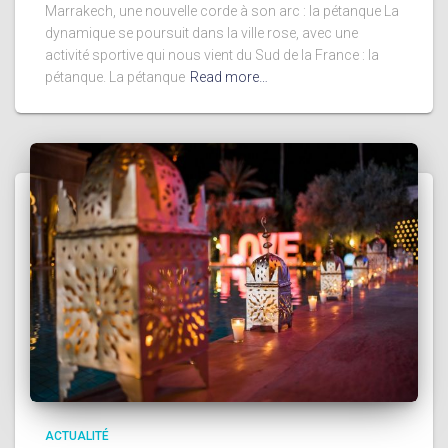
Marrakech, une nouvelle corde à son arc : la pétanque La
dynamique se poursuit dans la ville rose, avec une
activité sportive qui nous vient du Sud de la France : la
pétanque. La pétanque
Read more…
ACTUALITÉ