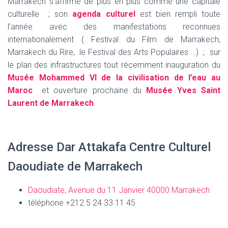
Marrakech s’affirme de plus en plus comme une capitale
culturelle ; son
agenda culturel
est bien rempli toute
l’année avec des manifestations reconnues
internationalement ( Festival du Film de Marrakech,
Marrakech du Rire, le Festival des Arts Populaires …) ; sur
le plan des infrastructures tout récemment inauguration du
Musée Mohammed VI de la civilisation de l’eau au
Maroc
et ouverture prochaine du
Musée Yves Saint
Laurent de Marrakech
.
Adresse Dar Attakafa Centre Culturel
Daoudiate de Marrakech
Daoudiate, Avenue du 11 Janvier 40000
Marrakech
téléphone +212 5 24 33 11 45