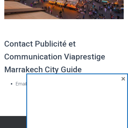
Contact Publicité et
Communication Viaprestige
Marrakech City Guide
×
Email :
viaprestige.groupe@gmail.com