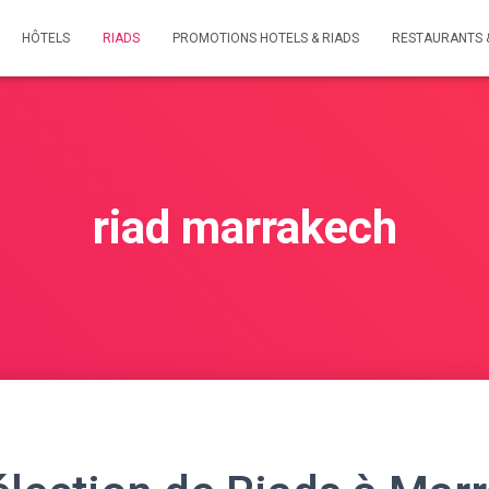
HÔTELS
RIADS
PROMOTIONS HOTELS & RIADS
RESTAURANTS 
riad marrakech