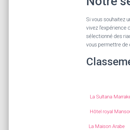
Notre s
Si vous souhaitez un
vivez l’expérience 
sélectionné des ria
vous permettre de c
Classeme
La Sultana Marrak
Hôtel royal Manso
La Maison Arabe