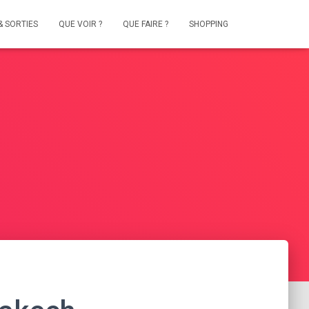
& SORTIES
QUE VOIR ?
QUE FAIRE ?
SHOPPING