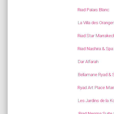
Riad Palais Blanc
La Villa des Orange
Riad Star Marrake
Riad Nashira & Spa
Dar Alfarah
Bellamane Ryad &
Ryad Art Place Mar
Les Jardins de la K
Riad Nesma Suite