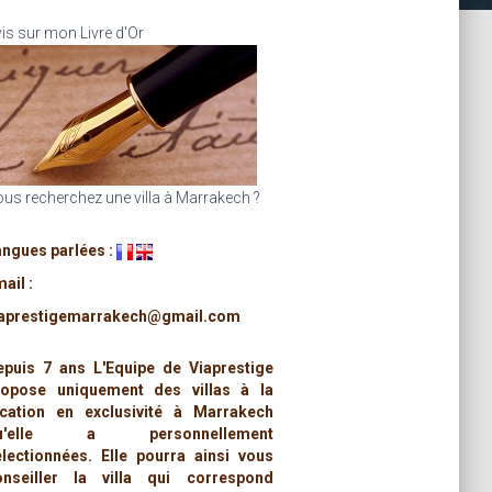
is sur mon Livre d'Or
us recherchez une villa à Marrakech ?
angues parlées :
ail :
iaprestigemarrakech@gmail.com
epuis 7 ans L'Equipe de Viaprestige
ropose uniquement des villas à la
ocation en exclusivité à Marrakech
u'elle a personnellement
électionnées. Elle pourra ainsi vous
onseiller la villa qui correspond