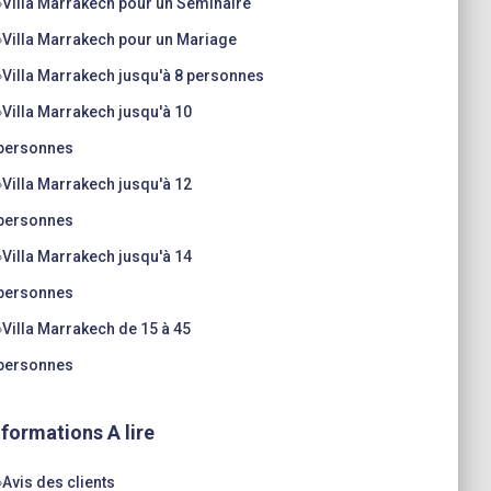
»
Villa Marrakech pour un Séminaire
»
Villa Marrakech pour un Mariage
»
Villa Marrakech jusqu'à 8 personnes
»
Villa Marrakech jusqu'à 10
personnes
»
Villa Marrakech jusqu'à 12
personnes
»
Villa Marrakech jusqu'à 14
personnes
»
Villa Marrakech de 15 à 45
personnes
nformations A lire
»
Avis des clients