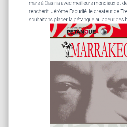
mars à Oasiria avec meilleurs mondiaux et des
renchérit, Jérôme Escudié, le créateur de Tr
souhaitons placer la pétanque au coeur des h