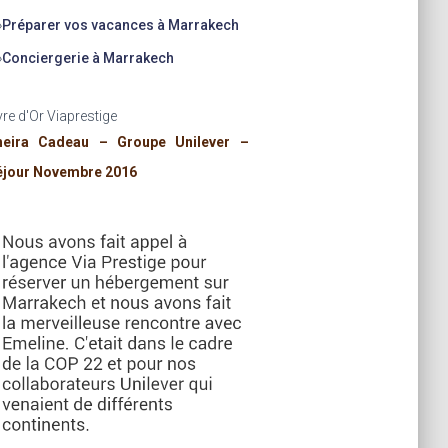
»
Préparer vos vacances à Marrakech
»
Conciergerie à Marrakech
vre d'Or Viaprestige
heira Cadeau – Groupe Unilever –
éjour Novembre 2016