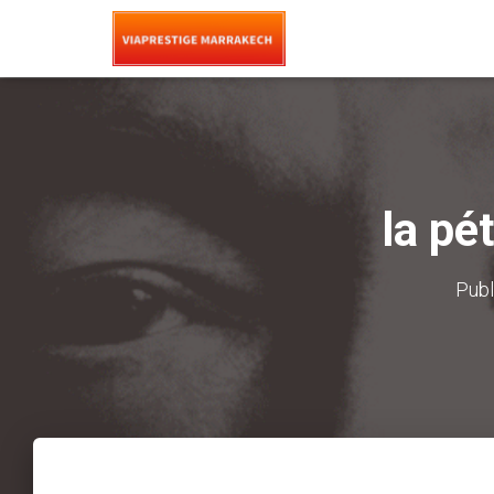
la pé
Publ