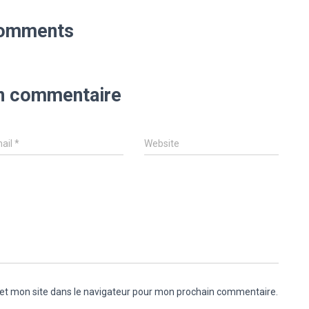
omments
un commentaire
ail
*
Website
et mon site dans le navigateur pour mon prochain commentaire.