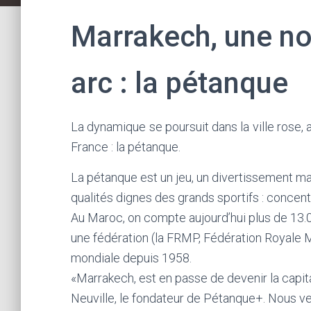
Marrakech, une no
arc : la pétanque
La dynamique se poursuit dans la ville rose, 
France : la pétanque.
La pétanque est un jeu, un divertissement ma
qualités dignes des grands sportifs : concentr
Au Maroc, on compte aujourd’hui plus de 13.00
une fédération (la FRMP, Fédération Royale M
mondiale depuis 1958.
«Marrakech, est en passe de devenir la capit
Neuville, le fondateur de Pétanque+. Nous v