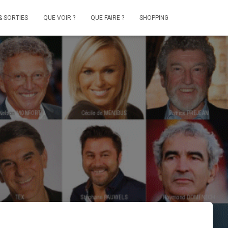
& SORTIES
QUE VOIR ?
QUE FAIRE ?
SHOPPING