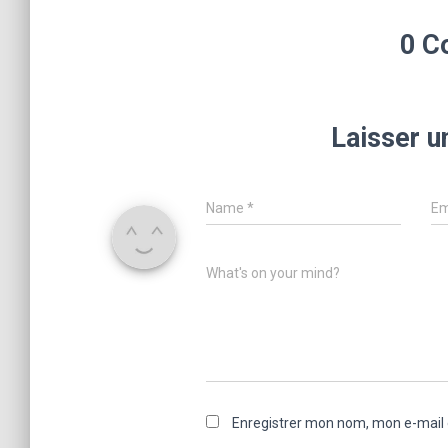
0 C
Laisser 
Name
*
Em
What's on your mind?
Enregistrer mon nom, mon e-mail 