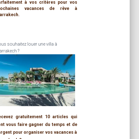
arfaitement à vos critères pour vos
rochaines vacances de rêve à
arrakech.
us souhaitez louer une villa à
rrakech ?
ecevez gratuitement 10 articles qui
ont vous faire gagner du temps et de
argent pour organiser vos vacances à