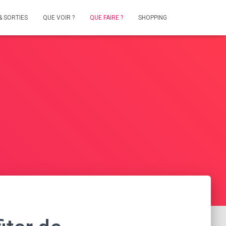
& SORTIES
QUE VOIR ?
QUE FAIRE ?
SHOPPING