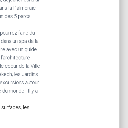
dans la Palmeraie,
 un des 5 parcs
pourrez faire du
dans un spa de la
bre avec un guide
l’architecture
e coeur de la Ville
akech, les Jardins
s excursions autour
 du monde ! Il y a
 surfaces, les