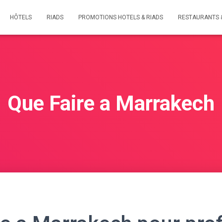
HÔTELS
RIADS
PROMOTIONS HOTELS & RIADS
RESTAURANTS 
Que Faire a Marrakech