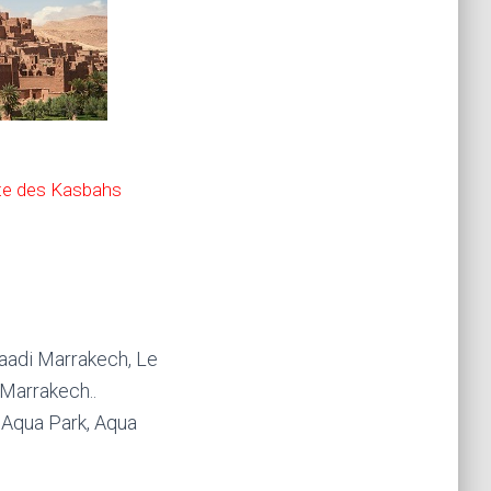
te des Kasbahs
aadi Marrakech, Le
Marrakech..
 Aqua Park, Aqua