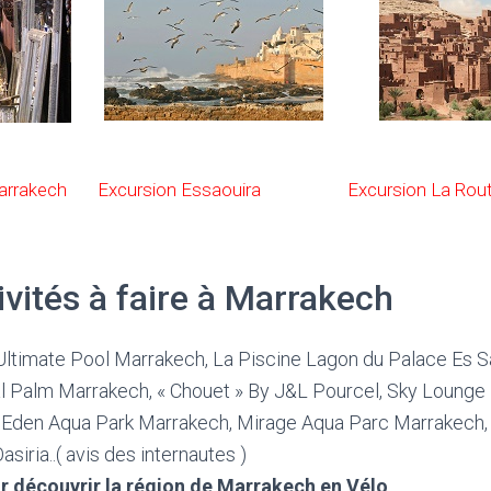
arrakech
Excursion Essaouira
Excursion La Rou
ivités à faire à Marrakech
Ultimate Pool Marrakech, La Piscine Lagon du Palace Es S
l Palm Marrakech, « Chouet » By J&L Pourcel, Sky Lounge 
Eden Aqua Park Marrakech, Mirage Aqua Parc Marrakech,
Oasiria..( avis des internautes )
ur découvrir la région de Marrakech en Vélo