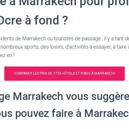
re a Marrakech pour prof
 Ocre à fond ?
dents de Marrakech ou touristes de passage , il y a tant d
nombreux sports, des loisirs, d’activités à essayer, à faire 
ez en !
ige Marrakech vous suggère 
ous pouvez faire à Marrake