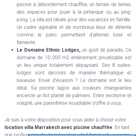
piscine à débordement chauffée, un terrain de tennis,
des espaces pour jouer à la pétanque ou au ping-
pong. La villa est idéale pour des vacances en famille.
Un cadre agréable et de nombreux lieux de détente
comme le patio permettent d’alterner loisir et
farniente.
Le Domaine Ethnic Lodges,
un goût de paradis
.
Ce
domaine de 10 000 m2 entièrement privatisable est
un lieu unique totalement dépaysant. Ses 8 suites-
lodges sont décorés de manière thématique et
luxueuse. Envie d’évasion ? Le domaine est le lieu
idéal. Sa piscine lagon aux couleurs changeantes
encercle un îlot planté de palmiers. Entre exotisme et
volupté, une parenthèse inoubliable s’offre à vous.
Je suis à votre disposition pour vous aider à choisir votre
location
villa Marrakech avec piscine chauffée
. En tant
que professionnelle de la location villa Marrakech, je saurai