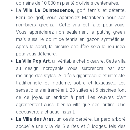
domaine de 10 000 m planté d’oliviers centenaires.
La
Villa La Quintessence,
golf, tennis et détente
.
Féru de golf, vous appréciez Marrakech pour ses
nombreux greens. Cette villa est faite pour vous.
Vous apprécierez non seulement le putting green,
mais aussi le court de tennis en gazon synthétique.
Après le sport, la piscine chauffée sera le lieu idéal
pour vous détendre.
La Villa Pop Art,
un véritable chef d’œuvre
.
Cette villa
au design incroyable vous surprendra par son
mélange des styles. A la fois gigantesque et intimiste,
traditionnelle et moderne, sobre et luxueuse… Les
sensations s’entremêlent. 23 suites et 5 piscines font
de ce joyau un endroit à part. Les œuvres d’art
agrémentent aussi bien la villa que ses jardins. Une
découverte à chaque instant.
La Villa des Aras,
un oasis berbère. Le parc arboré
accueille une villa de 6 suites et 3 lodges, tels des