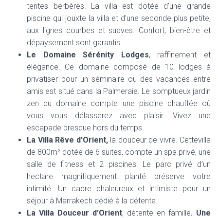
tentes berbères. La villa est dotée d’une grande
piscine qui jouxte la villa et d’une seconde plus petite,
aux lignes courbes et suaves. Confort, bien-être et
dépaysement sont garantis.
Le Domaine Sérénity Lodges
, raffinement et
élégance. Ce domaine composé de 10 lodges à
privatiser pour un séminaire ou des vacances entre
amis est situé dans la Palmeraie. Le somptueux jardin
zen du domaine compte une piscine chauffée où
vous vous délasserez avec plaisir. Vivez une
escapade presque hors du temps.
La Villa Rêve d’Orient,
la douceur de vivre. Cettevilla
de 800m² dotée de 6 suites, compte un spa privé, une
salle de fitness et 2 piscines. Le parc privé d’un
hectare magnifiquement planté préserve votre
intimité. Un cadre chaleureux et intimiste pour un
séjour à Marrakech dédié à la détente.
La Villa Douceur d’Orient
, détente en famille
. Une