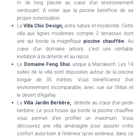
m de long placée au cœur d’un environnement
verdoyant. A noter que la piscine bénéficie de sa
propre sonorisation.
La
Villa Chic Design,
entre nature et modernité. Cette
villa aux lignes modernes compte 2 terrasses dont
une qui borde la magnifique
piscine chauffée.
Au
cœur d’un domaine arboré, c’est une véritable
invitation à la détente et au repos.
Le
Domaine Feng Shui
, unique à Marrakech. Les 14
suites de la villa sont disposées autour de la piscine
longue de 35 mètres. Vous bénéficierez d’un
environnement incomparable, avec vue sur l’Atlas et
le désert d’Agafay.
La
Villa Jardin Berbère,
détente au cœur d’un jardin
berbère. Le pool house qui borde la piscine chauffée
vous permet d’en profiter un maximum. Vous
découvrez une villa aménagée pour assurer votre
confort aussi bien à l’intérieur qu’en extérieur, dans ce