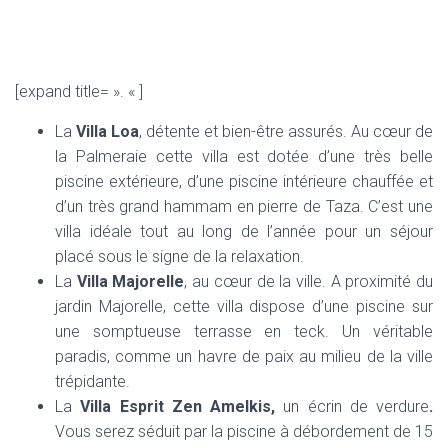
[expand title= ». « ]
La
Villa Loa
, détente et bien-être assurés. Au cœur de
la Palmeraie cette villa est dotée d’une très belle
piscine extérieure, d’une piscine intérieure chauffée et
d’un très grand hammam en pierre de Taza. C’est une
villa idéale tout au long de l’année pour un séjour
placé sous le signe de la relaxation.
La
Villa
Majorelle
, au cœur de la ville. A proximité du
jardin Majorelle, cette villa dispose d’une piscine sur
une somptueuse terrasse en teck. Un véritable
paradis, comme un havre de paix au milieu de la ville
trépidante.
La
Villa Esprit Zen Amelkis,
un écrin de verdure
.
Vous serez séduit par la piscine à débordement de 15