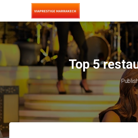
Top 5 resta
Publis