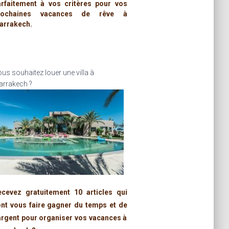
arfaitement à vos critères pour vos
rochaines vacances de rêve à
arrakech.
us souhaitez louer une villa à
rrakech ?
ecevez gratuitement 10 articles qui
ont vous faire gagner du temps et de
argent pour organiser vos vacances à