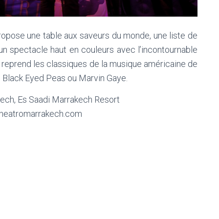
ropose une table aux saveurs du monde, une liste de
 un spectacle haut en couleurs avec l’incontournable
 reprend les classiques de la musique américaine de
 Black Eyed Peas ou Marvin Gaye.
kech, Es Saadi Marrakech Resort
s@theatromarrakech.com