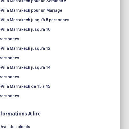
»
Villa Marrakech pour un Séminaire
»
Villa Marrakech pour un Mariage
»
Villa Marrakech jusqu'à 8 personnes
»
Villa Marrakech jusqu'à 10
personnes
»
Villa Marrakech jusqu'à 12
personnes
»
Villa Marrakech jusqu'à 14
personnes
»
Villa Marrakech de 15 à 45
personnes
nformations A lire
»
Avis des clients