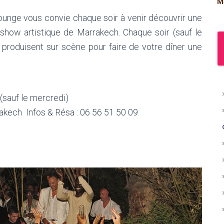
M
 Lounge vous convie chaque soir à venir découvrir une
 show artistique de Marrakech. Chaque soir (sauf le
 produisent sur scène pour faire de votre dîner une
(sauf le mercredi)
rakech Infos & Résa : 06 56 51 50 09