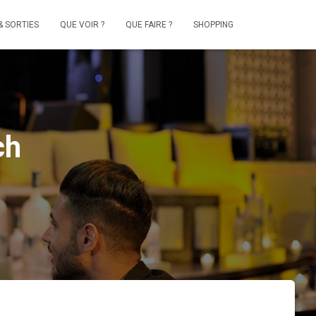
& SORTIES
QUE VOIR ?
QUE FAIRE ?
SHOPPING
ch