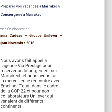
»
Préparer vos vacances à Marrakech
»
Conciergerie à Marrakech
vre d'Or Viaprestige
heira Cadeau – Groupe Unilever –
éjour Novembre 2016