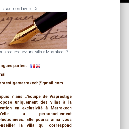
is sur mon Livre d'Or
us recherchez une villa à Marrakech ?
angues parlées :
ail :
iaprestigemarrakech@gmail.com
epuis 7 ans L'Equipe de Viaprestige
ropose uniquement des villas à la
ocation en exclusivité à Marrakech
u'elle a personnellement
électionnées. Elle pourra ainsi vous
onseiller la villa qui correspond