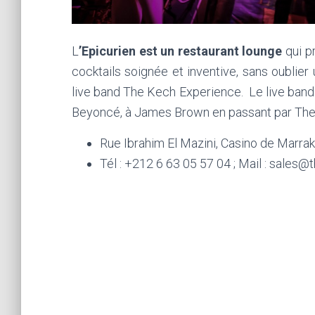
L
’Epicurien est un restaurant lounge
qui p
cocktails soignée et inventive, sans oublier
live band The Kech Experience. Le live band
Beyoncé, à James Brown en passant par The
Rue Ibrahim El Mazini, Casino de Marra
Tél : +212 6 63 05 57 04 ; Mail : sale