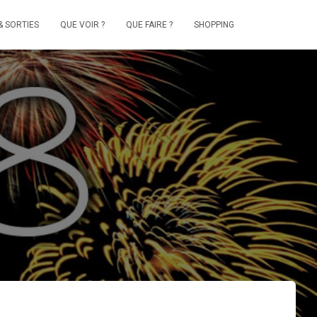
& SORTIES
QUE VOIR ?
QUE FAIRE ?
SHOPPING