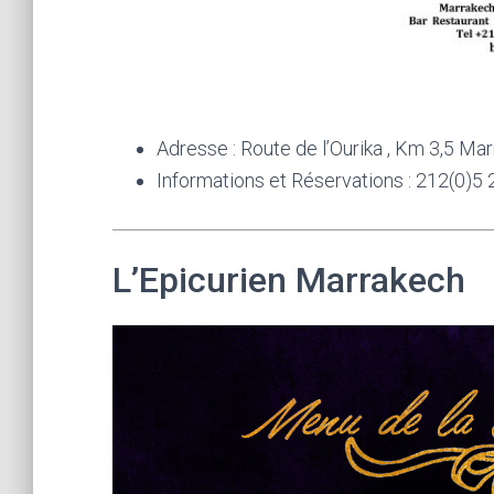
Adresse : Route de l’Ourika , Km 3,5 Ma
Informations et Réservations : 212(0)5 
L’Epicurien Marrakech