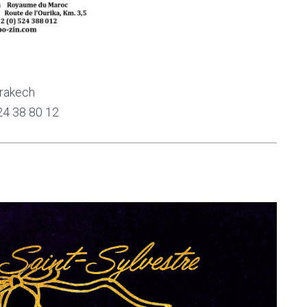
rrakech
24 38 80 12