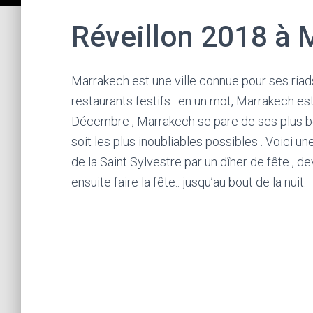
Réveillon 2018 à 
Marrakech est une ville connue pour ses riad
restaurants festifs…en un mot, Marrakech est u
Décembre , Marrakech se pare de ses plus b
soit les plus inoubliables possibles . Voici 
de la Saint Sylvestre par un dîner de fête , d
ensuite faire la fête.. jusqu’au bout de la nuit.