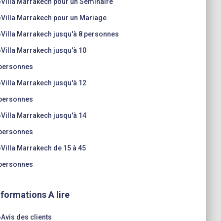
»
Villa Marrakech pour un Séminaire
»
Villa Marrakech pour un Mariage
»
Villa Marrakech jusqu'à 8 personnes
»
Villa Marrakech jusqu'à 10
personnes
»
Villa Marrakech jusqu'à 12
personnes
»
Villa Marrakech jusqu'à 14
personnes
»
Villa Marrakech de 15 à 45
personnes
nformations A lire
»
Avis des clients