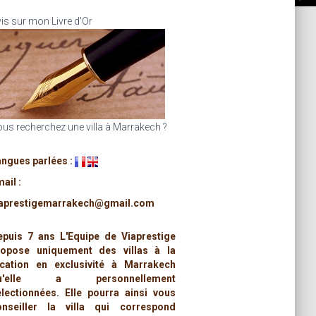
is sur mon Livre d'Or
us recherchez une villa à Marrakech ?
angues parlées :
ail :
iaprestigemarrakech@gmail.com
epuis 7 ans L'Equipe de Viaprestige
ropose uniquement des villas à la
ocation en exclusivité à Marrakech
u'elle a personnellement
électionnées. Elle pourra ainsi vous
onseiller la villa qui correspond