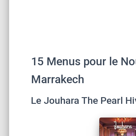
15 Menus pour le No
Marrakech
Le Jouhara The Pearl H