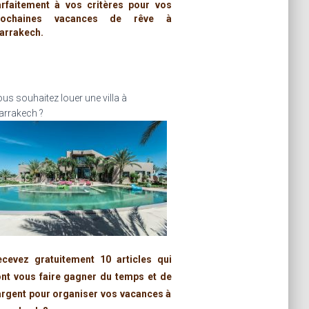
arfaitement à vos critères pour vos
rochaines vacances de rêve à
arrakech.
us souhaitez louer une villa à
rrakech ?
ecevez gratuitement 10 articles qui
ont vous faire gagner du temps et de
argent pour organiser vos vacances à