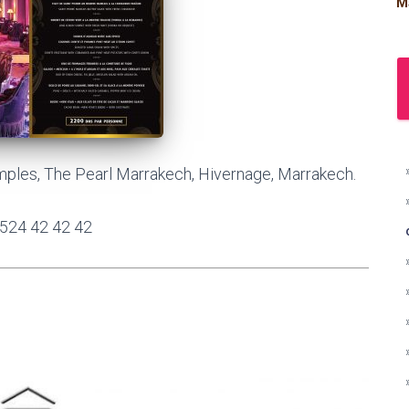
M
ples, The Pearl Marrakech, Hivernage, Marrakech.
 524 42 42 42