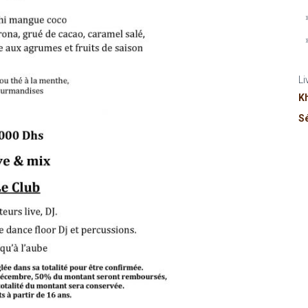
Li
K
S