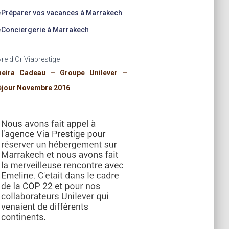
»
Préparer vos vacances à Marrakech
»
Conciergerie à Marrakech
vre d'Or Viaprestige
heira Cadeau – Groupe Unilever –
éjour Novembre 2016