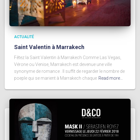
ACTUALITÉ
Saint Valentin à Marrakech
Fêtez la Saint Valentin à Marrakech Comme Las Vegas,
Vérone ou Venise, Marrakech est devenue une ville
synonyme de romance . Il suffit de regarder le nombre de
poeple qui se marient à Marrakech chaque
Read more…