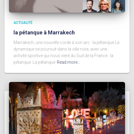
ACTUALITÉ
la pétanque à Marrakech
Marrakech, une nouvelle corde à son arc : la pétanque La
dynamique se poursuit dans la ville rose, avec une
activité sportive qui nous vient du Sud de la France : la
pétanque. La pétanque
Read more…