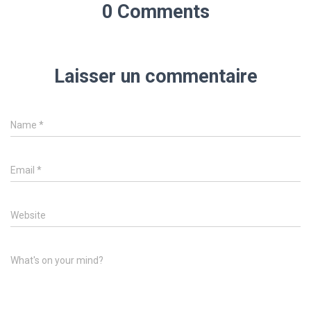
0 Comments
Laisser un commentaire
Name
*
Email
*
Website
What's on your mind?