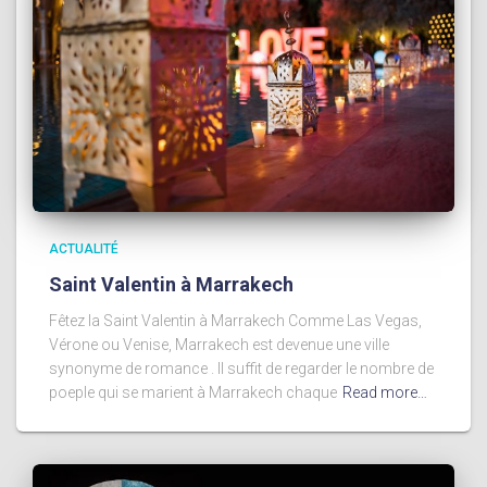
ACTUALITÉ
Saint Valentin à Marrakech
Fêtez la Saint Valentin à Marrakech Comme Las Vegas,
Vérone ou Venise, Marrakech est devenue une ville
synonyme de romance . Il suffit de regarder le nombre de
poeple qui se marient à Marrakech chaque
Read more…