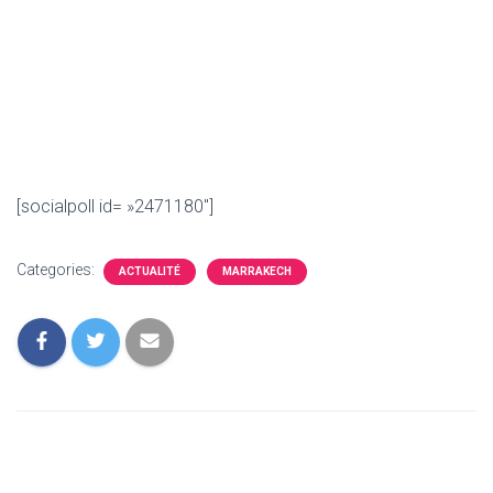
[socialpoll id= »2471180″]
Categories:
ACTUALITÉ
MARRAKECH