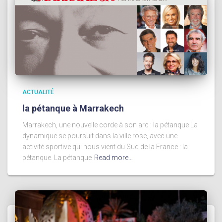
ACTUALITÉ
la pétanque à Marrakech
Marrakech, une nouvelle corde à son arc : la pétanque La
dynamique se poursuit dans la ville rose, avec une
activité sportive qui nous vient du Sud de la France : la
pétanque. La pétanque
Read more…