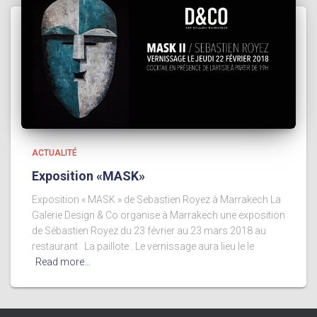
ACTUALITÉ
Exposition «MASK»
Exposition « MASK » de Sebastien Royez à Marrakech La
Galerie Design & Co organise à Marrakech une exposition
de Sébastien Royez du 23 février au 23 mars 2018 au
restaurant La paillote . Le vernissage aura lieu le le
Read more…