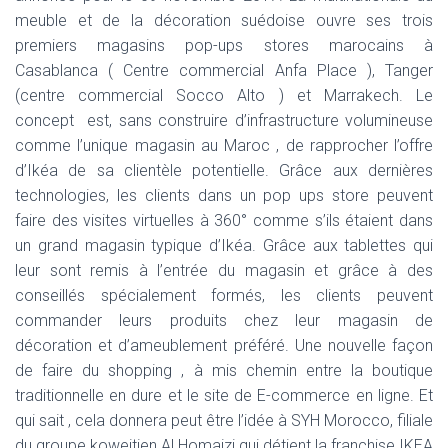
meuble et de la décoration suédoise ouvre ses trois
premiers magasins pop-ups stores marocains à
Casablanca ( Centre commercial Anfa Place ), Tanger
(centre commercial Socco Alto ) et Marrakech. Le
concept est, sans construire d’infrastructure volumineuse
comme l’unique magasin au Maroc , de rapprocher l’offre
d’Ikéa de sa clientèle potentielle. Grâce aux dernières
technologies, les clients dans un pop ups store peuvent
faire des visites virtuelles à 360° comme s’ils étaient dans
un grand magasin typique d’Ikéa. Grâce aux tablettes qui
leur sont remis à l’entrée du magasin et grâce à des
conseillés spécialement formés, les clients peuvent
commander leurs produits chez leur magasin de
décoration et d’ameublement préféré. Une nouvelle façon
de faire du shopping , à mis chemin entre la boutique
traditionnelle en dure et le site de E-commerce en ligne. Et
qui sait , cela donnera peut être l’idée à SYH Morocco, filiale
du groupe koweitien Al Homaizi qui détient la franchise IKEA