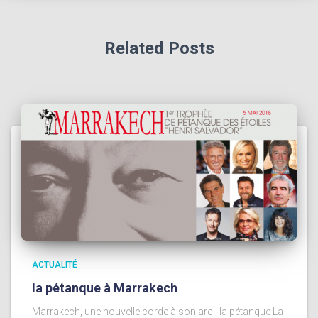
Related Posts
ACTUALITÉ
la pétanque à Marrakech
Marrakech, une nouvelle corde à son arc : la pétanque La