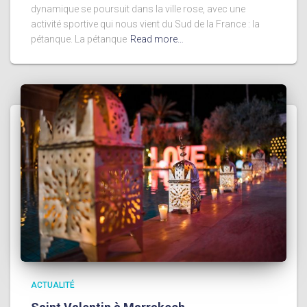
dynamique se poursuit dans la ville rose, avec une
activité sportive qui nous vient du Sud de la France : la
pétanque. La pétanque
Read more…
ACTUALITÉ