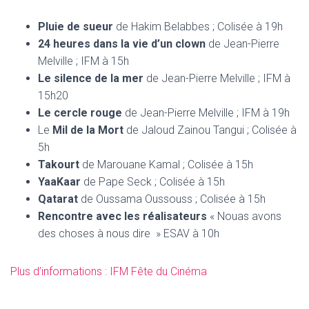
Pluie de sueur
de Hakim Belabbes ; Colisée à 19h
24 heures dans la vie d’un clown
de Jean-Pierre
Melville ; IFM à 15h
Le silence de la mer
de Jean-Pierre Melville ; IFM à
15h20
Le cercle rouge
de Jean-Pierre Melville ; IFM à 19h
Le
Mil de la Mort
de Jaloud Zainou Tangui ; Colisée à
5h
Takourt
de Marouane Kamal ; Colisée à 15h
YaaKaar
de Pape Seck ; Colisée à 15h
Qatarat
de Oussama Oussouss ; Colisée à 15h
Rencontre avec les réalisateurs
« Nouas avons
des choses à nous dire » ESAV à 10h
Plus d’informations : IFM Fête du Cinéma