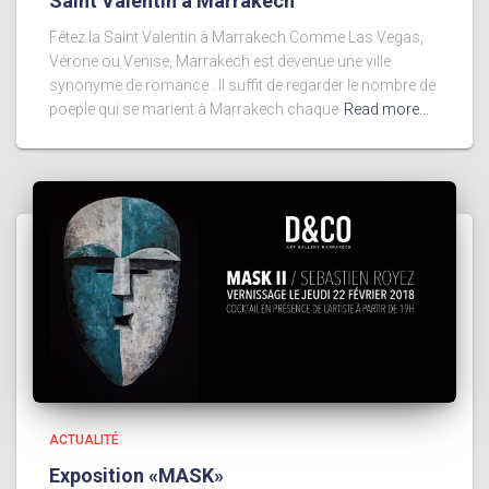
Saint Valentin à Marrakech
Fêtez la Saint Valentin à Marrakech Comme Las Vegas,
Vérone ou Venise, Marrakech est devenue une ville
synonyme de romance . Il suffit de regarder le nombre de
poeple qui se marient à Marrakech chaque
Read more…
ACTUALITÉ
Exposition «MASK»