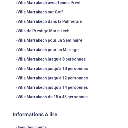
»
Villa Marrakech avec Tennis Privé
»
Villa Marrakech sur Golf
»
Villa Marrakech dans la Palmeraie
»
Villa de Prestige Marrakech
»
Villa Marrakech pour un Séminaire
»
Villa Marrakech pour un Mariage
»
Villa Marrakech jusqu'à 8 personnes
»
Villa Marrakech jusqu'à 10 personnes
»
Villa Marrakech jusqu'à 12 personnes
»
Villa Marrakech jusqu'à 14 personnes
»
Villa Marrakech de 15 à 45 personnes
Informations A lire
»
Avis des clients