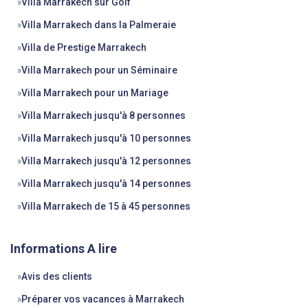
»
Villa Marrakech sur Golf
»
Villa Marrakech dans la Palmeraie
»
Villa de Prestige Marrakech
»
Villa Marrakech pour un Séminaire
»
Villa Marrakech pour un Mariage
»
Villa Marrakech jusqu'à 8 personnes
»
Villa Marrakech jusqu'à 10 personnes
»
Villa Marrakech jusqu'à 12 personnes
»
Villa Marrakech jusqu'à 14 personnes
»
Villa Marrakech de 15 à 45 personnes
Informations A lire
»
Avis des clients
»
Préparer vos vacances à Marrakech