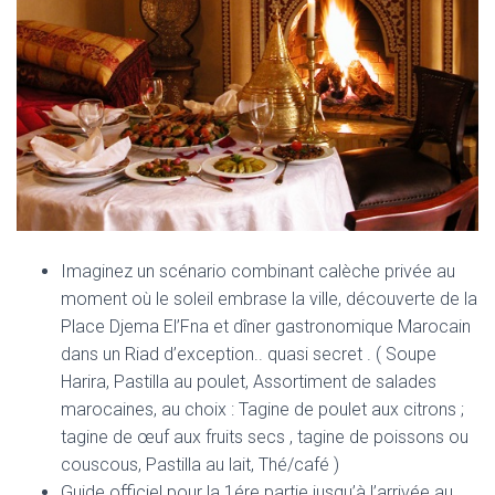
Imaginez un scénario combinant calèche privée au
moment où le soleil embrase la ville, découverte de la
Place Djema El’Fna et dîner gastronomique Marocain
dans un Riad d’exception.. quasi secret . ( Soupe
Harira, Pastilla au poulet, Assortiment de salades
marocaines, au choix : Tagine de poulet aux citrons ;
tagine de œuf aux fruits secs , tagine de poissons ou
couscous, Pastilla au lait, Thé/café )
Guide officiel pour la 1ére partie jusqu’à l’arrivée au