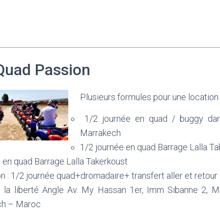
Quad Passion
Plusieurs formules pour une location
1/2 journée en quad / buggy dan
Marrakech
1/2 journée en quad Barrage Lalla Ta
 en quad Barrage Lalla Takerkoust
 : 1/2 journée quad+dromadaire+ transfert aller et retour
 la liberté Angle Av. My Hassan 1er, Imm Sibanne 2, 
ch – Maroc