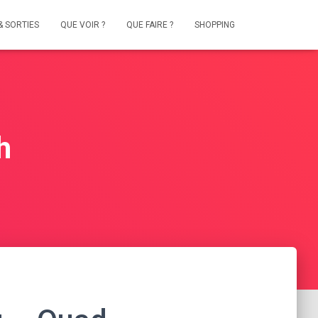
& SORTIES
QUE VOIR ?
QUE FAIRE ?
SHOPPING
h