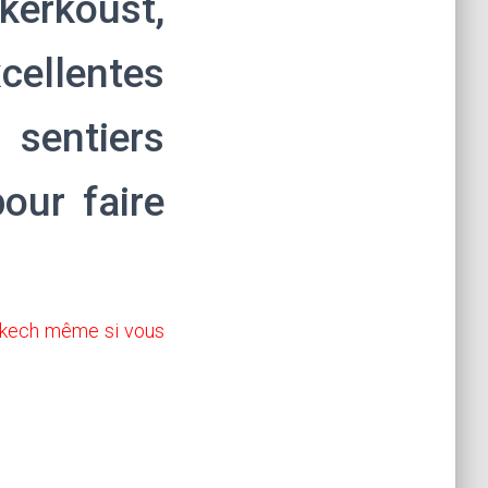
kerkoust,
ellentes
sentiers
our faire
kech même si vous