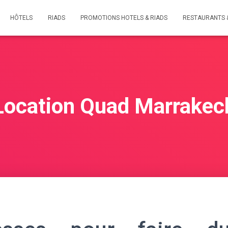
HÔTELS
RIADS
PROMOTIONS HOTELS & RIADS
RESTAURANTS 
Location Quad Marrakec