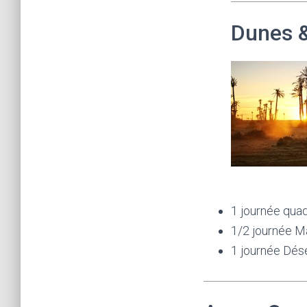
Dunes &
1 journée qua
1/2 journée M
1 journée Dése