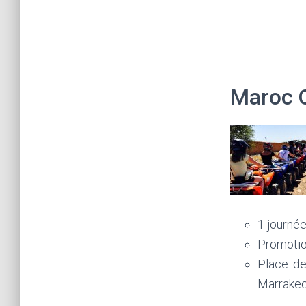
Maroc 
1 journée
Promotion
Place de
Marrake