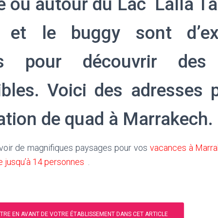
e ou autour du Lac Lalla Ta
 et le buggy sont d’exc
s pour découvrir des 
ibles. Voici des adresses p
cation de quad à Marrakech.
 voir de magnifiques paysages pour vos
vacances à Marra
e jusqu’à 14 personnes
.