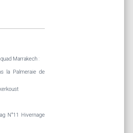
 quad Marrakech :
s la Palmeraie de
kerkoust
Mag N°11 Hivernage