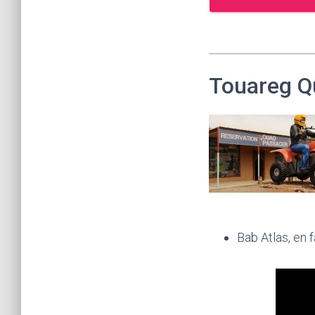
Touareg Q
Bab Atlas, en 