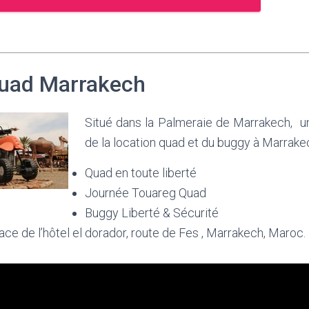
uad Marrakech
Situé dans la Palmeraie de Marrakech, un
de la location quad et du buggy à Marrake
Quad en toute liberté
Journée Touareg Quad
Buggy Liberté & Sécurité
face de l’hôtel el dorador, route de Fes , Marrakech, Maroc.