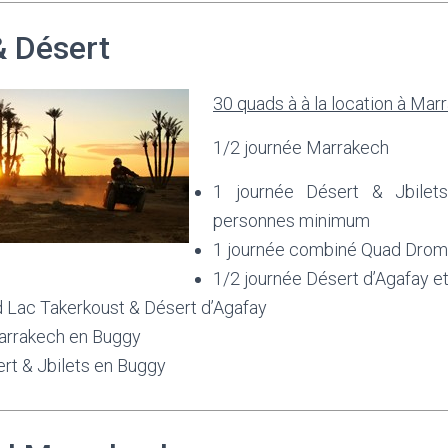
 Désert
30 quads à à la location à Mar
1/2 journée Marrakech
1 journée Désert & Jbile
personnes minimum
1 journée combiné Quad Drom
1/2 journée Désert d’Agafay et
d Lac Takerkoust & Désert d’Agafay
arrakech en Buggy
rt & Jbilets en Buggy