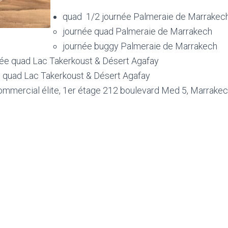
quad 1/2 journée Palmeraie de Marrakec
journée quad Palmeraie de Marrakech
journée buggy Palmeraie de Marrakech
née quad Lac Takerkoust & Désert Agafay
e quad Lac Takerkoust & Désert Agafay
ommercial élite, 1er étage 212 boulevard Med 5, Marrake