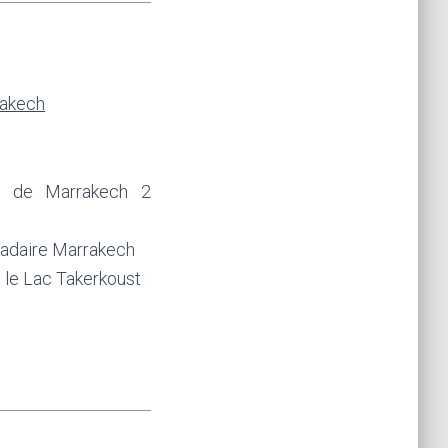
rakech
ts de Marrakech 2
adaire Marrakech
 le Lac Takerkoust