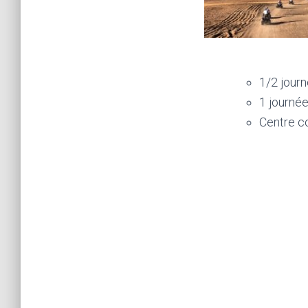
1/2 jour
1 journé
Centre c