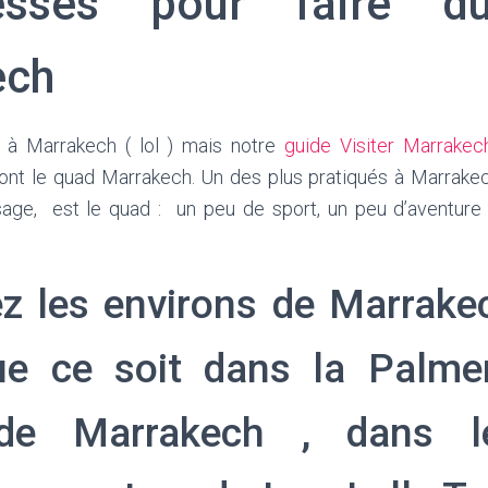
esses pour faire d
ech
r à Marrakech ( lol ) mais notre
guide Visiter Marrakec
nt le quad Marrakech. Un des plus pratiqués à Marrakec
age, est le quad : un peu de sport, un peu d’aventure 
z les environs de Marrake
e ce soit dans la Palme
 de Marrakech , dans l