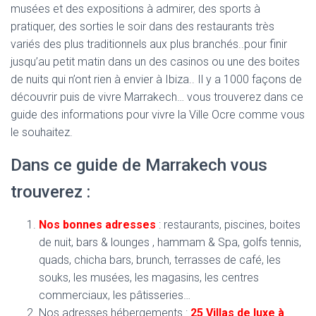
musées et des expositions à admirer, des sports à
pratiquer, des sorties le soir dans des restaurants très
variés des plus traditionnels aux plus branchés..pour finir
jusqu’au petit matin dans un des casinos ou une des boites
de nuits qui n’ont rien à envier à Ibiza.. Il y a 1000 façons de
découvrir puis de vivre Marrakech… vous trouverez dans ce
guide des informations pour vivre la Ville Ocre comme vous
le souhaitez.
Dans ce guide de Marrakech vous
trouverez :
Nos bonnes adresses
: restaurants, piscines, boites
de nuit, bars & lounges , hammam & Spa, golfs tennis,
quads, chicha bars, brunch, terrasses de café, les
souks, les musées, les magasins, les centres
commerciaux, les pâtisseries…
Nos adresses hébergements :
25 Villas de luxe à