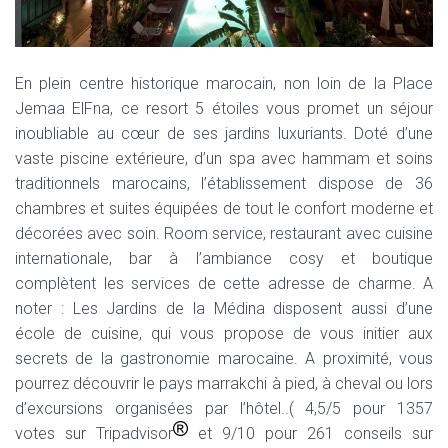
En plein centre historique marocain, non loin de la Place
Jemaa ElFna, ce resort 5 étoiles vous promet un séjour
inoubliable au cœur de ses jardins luxuriants. Doté d’une
vaste piscine extérieure, d’un spa avec hammam et soins
traditionnels marocains, l’établissement dispose de 36
chambres et suites équipées de tout le confort moderne et
décorées avec soin. Room service, restaurant avec cuisine
internationale, bar à l’ambiance cosy et boutique
complètent les services de cette adresse de charme. A
noter : Les Jardins de la Médina disposent aussi d’une
école de cuisine, qui vous propose de vous initier aux
secrets de la gastronomie marocaine. A proximité, vous
pourrez découvrir le pays marrakchi à pied, à cheval ou lors
d’excursions organisées par l’hôtel..( 4,5/5 pour 1357
votes sur Tripadvisor
et 9/10 pour 261 conseils sur