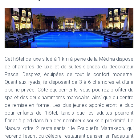
Cet hôtel de luxe situé à 1 km à peine de la Médina dispose
de chambres de luxe et de suites signées du décorateur
Pascal Desprez, équipées de tout le confort moderne.
Quant aux ryads, ils disposent de 3 à 6 chambres et d’une
piscine privée. Côté équipements, vous pourrez profiter du
spa et des deux hammams marocains, ainsi que du centre
de remise en forme. Les plus jeunes apprécieront le club
pour enfants de l’hôtel, tandis que les adultes pourront
flâner à pied dans l’un des nombreux souks à proximité. Le
Naoura offre 2 restaurants : le Fouquet’s Marrakech, qui
reprend l’esprit du célèbre restaurant parisien en l’adaptant