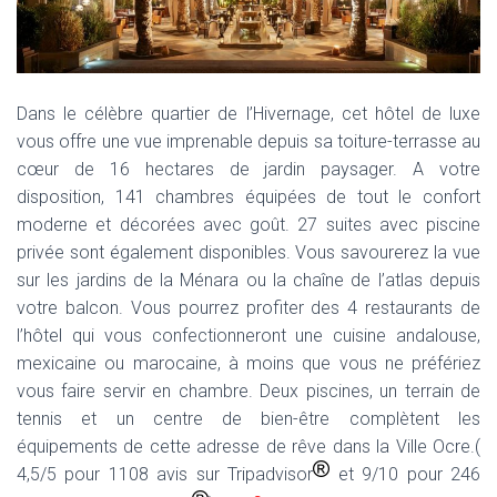
Dans le célèbre quartier de l’Hivernage, cet hôtel de luxe
vous offre une vue imprenable depuis sa toiture-terrasse au
cœur de 16 hectares de jardin paysager. A votre
disposition, 141 chambres équipées de tout le confort
moderne et décorées avec goût. 27 suites avec piscine
privée sont également disponibles. Vous savourerez la vue
sur les jardins de la Ménara ou la chaîne de l’atlas depuis
votre balcon. Vous pourrez profiter des 4 restaurants de
l’hôtel qui vous confectionneront une cuisine andalouse,
mexicaine ou marocaine, à moins que vous ne préfériez
vous faire servir en chambre. Deux piscines, un terrain de
tennis et un centre de bien-être complètent les
équipements de cette adresse de rêve dans la Ville Ocre.(
4,5/5 pour 1108 avis sur Tripadvisor
et 9/10 pour 246