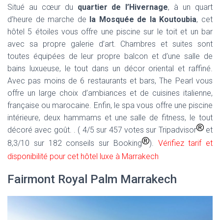
Situé au cœur du
quartier de l’Hivernage
, à un quart
d’heure de marche de
la Mosquée de la Koutoubia
, cet
hôtel 5 étoiles vous offre une piscine sur le toit et un bar
avec sa propre galerie d’art. Chambres et suites sont
toutes équipées de leur propre balcon et d’une salle de
bains luxueuse, le tout dans un décor oriental et raffiné.
Avec pas moins de 6 restaurants et bars, The Pearl vous
offre un large choix d’ambiances et de cuisines italienne,
française ou marocaine. Enfin, le spa vous offre une piscine
intérieure, deux hammams et une salle de fitness, le tout
décoré avec goût. . ( 4/5 sur 457 votes sur Tripadvisor
et
8,3/10 sur 182 conseils sur Booking
).
Vérifiez tarif et
disponibilité pour cet hôtel luxe à Marrakech
Fairmont Royal Palm Marrakech