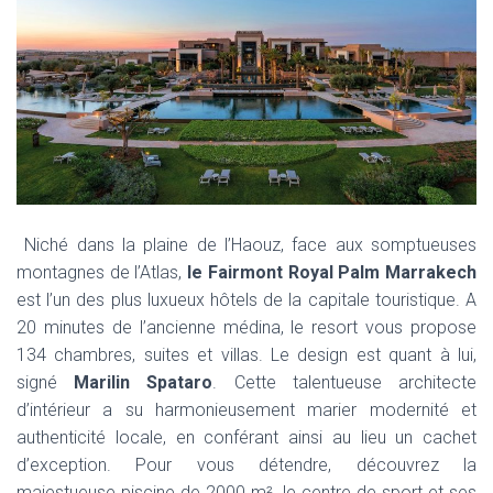
Niché dans la plaine de l’Haouz, face aux somptueuses
montagnes de l’Atlas,
le Fairmont Royal Palm Marrakech
est l’un des plus luxueux hôtels de la capitale touristique. A
20 minutes de l’ancienne médina, le resort vous propose
134 chambres, suites et villas. Le design est quant à lui,
signé
Marilin Spataro
. Cette talentueuse architecte
d’intérieur a su harmonieusement marier modernité et
authenticité locale, en conférant ainsi au lieu un cachet
d’exception. Pour vous détendre, découvrez la
majestueuse piscine de 2000 m², le centre de sport et ses