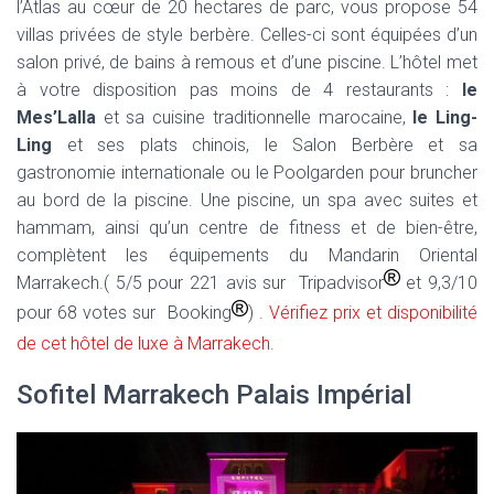
l’Atlas au cœur de 20 hectares de parc, vous propose 54
villas privées de style berbère. Celles-ci sont équipées d’un
salon privé, de bains à remous et d’une piscine. L’hôtel met
à votre disposition pas moins de 4 restaurants :
le
Mes’Lalla
et sa cuisine traditionnelle marocaine,
le Ling-
Ling
et ses plats chinois, le Salon Berbère et sa
gastronomie internationale ou le Poolgarden pour bruncher
au bord de la piscine. Une piscine, un spa avec suites et
hammam, ainsi qu’un centre de fitness et de bien-être,
complètent les équipements du Mandarin Oriental
Marrakech.( 5/5 pour 221 avis sur Tripadvisor
et 9,3/10
pour 68 votes sur Booking
) .
Vérifiez prix et disponibilité
de cet hôtel de luxe à Marrakech.
Sofitel Marrakech Palais Impérial