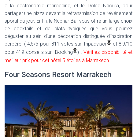
à la gastronomie marocaine, et le Dolce Naoura, pour
partager une pizza devant la retransmission de l’événement
sportif du jour. Enfin, le Nuphar Bar vous offre un large choix
de cocktails et de plats typiques que vous pourrez
déguster au sein d’une décoration distinguée d’inspiration
berbère. ( 4,5/5 pour 811 votes sur Tripadvisor
et 8,9/10
pour 419 conseils sur Booking
) .
Vérifiez disponibilité et
meilleur prix pour cet hôtel 5 étoiles à Marrakech
Four Seasons Resort Marrakech