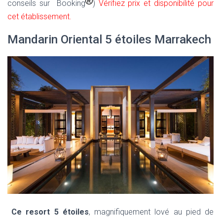
conseils sur Booking
)
Vérifiez prix et disponibilité pour
cet établissement
.
Mandarin Oriental 5 étoiles Marrakech
Ce resort 5 étoiles
, magnifiquement lové au pied de