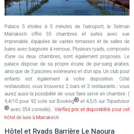
Palace 5 étoiles à 5 minutes de l’aéroport, le Selman
Marrakech offre 55 chambres et suites avec vue
imprenable, équipées de vastes terrasses et de salles de
bains avec baignoire à remous. Plusieurs ryads, composés
d’une ou deux chambres, sont également proposés. Le
palace dispose de sa propre écurie de pur-sang arabes,
ainsi que de 3 piscines extérieures et d’un spa. Un club pour
enfants est également à votre disposition. Côté
restauration, vous trouverez 2 bars et 3 restaurants ; vous
aurez aussi la possibilité de vous faire servir en chambre. (
9,4/10 pour 92 vote sur Booking
et 4,5/5 sur Tripadvisor
avec 354 conseils) .
Vérifiez prix et disponibilité pour cet
hôtel de luxe à Marrakech
Hôtel et Ryads Barrière Le Naoura