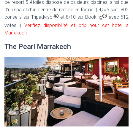
ce resort 5 étoiles dispose de plusieurs piscines, ainsi que
d’un spa et d’un centre de remise en forme. ( 4,5/5 sur 1802
conseils sur Tripadvisor
et 8/10 sur Booking
avec 612
votes )
Vérifiez disponibilité et prix pour cet hôtel à
Marrakech
The Pearl Marrakech