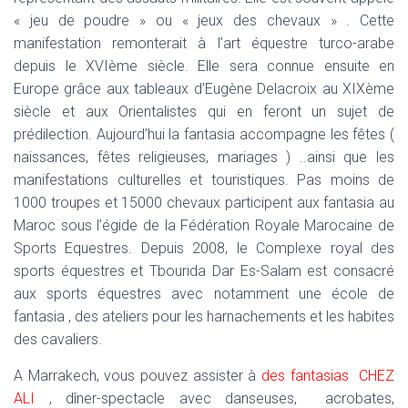
« jeu de poudre » ou « jeux des chevaux » . Cette
manifestation remonterait à l’art équestre turco-arabe
depuis le XVIème siècle. Elle sera connue ensuite en
Europe grâce aux tableaux d’Eugène Delacroix au XIXème
siècle et aux Orientalistes qui en feront un sujet de
prédilection. Aujourd’hui la fantasia accompagne les fêtes (
naissances, fêtes religieuses, mariages ) ..ainsi que les
manifestations culturelles et touristiques. Pas moins de
1000 troupes et 15000 chevaux participent aux fantasia au
Maroc sous l’égide de la Fédération Royale Marocaine de
Sports Equestres. Depuis 2008, le Complexe royal des
sports équestres et Tbourida Dar Es-Salam est consacré
aux sports équestres avec notamment une école de
fantasia , des ateliers pour les harnachements et les habites
des cavaliers.
A Marrakech, vous pouvez assister à
des fantasias CHEZ
ALI
, dîner-spectacle avec danseuses, acrobates,