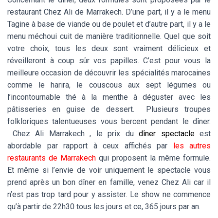
restaurant Chez Ali de Marrakech. D’une part, il y a le menu
Tagine à base de viande ou de poulet et d’autre part, il y a le
menu méchoui cuit de manière traditionnelle. Quel que soit
votre choix, tous les deux sont vraiment délicieux et
réveilleront à coup sûr vos papilles. C’est pour vous la
meilleure occasion de découvrir les spécialités marocaines
comme le harira, le couscous aux sept légumes ou
l’incontournable thé à la menthe à déguster avec les
pâtisseries en guise de dessert. Plusieurs troupes
folkloriques talentueuses vous bercent pendant le dîner.
Chez Ali Marrakech , le prix du
dîner spectacle
est
abordable par rapport à ceux affichés par
les autres
restaurants de Marrakech
qui proposent la même formule.
Et même si l’envie de voir uniquement le spectacle vous
prend après un bon dîner en famille, venez Chez Ali car il
n’est pas trop tard pour y assister. Le show ne commence
qu’à partir de 22h30 tous les jours et ce, 365 jours par an.