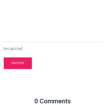
[recaptcha]
0 Comments