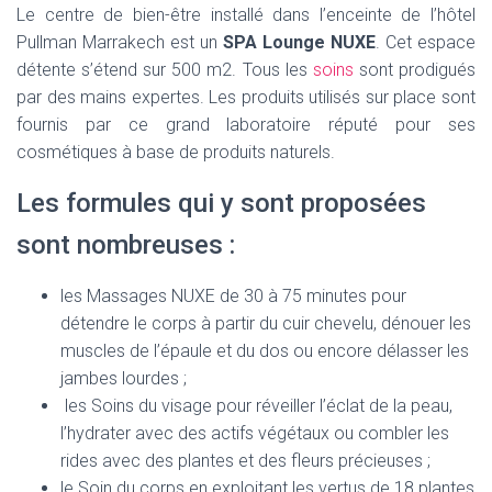
Le centre de bien-être installé dans l’enceinte de l’hôtel
Pullman Marrakech est un
SPA Lounge NUXE
. Cet espace
détente s’étend sur 500 m2. Tous les
soins
sont prodigués
par des mains expertes. Les produits utilisés sur place sont
fournis par ce grand laboratoire réputé pour ses
cosmétiques à base de produits naturels.
Les formules qui y sont proposées
sont nombreuses :
les Massages NUXE de 30 à 75 minutes pour
détendre le corps à partir du cuir chevelu, dénouer les
muscles de l’épaule et du dos ou encore délasser les
jambes lourdes ;
les Soins du visage pour réveiller l’éclat de la peau,
l’hydrater avec des actifs végétaux ou combler les
rides avec des plantes et des fleurs précieuses ;
le Soin du corps en exploitant les vertus de 18 plantes