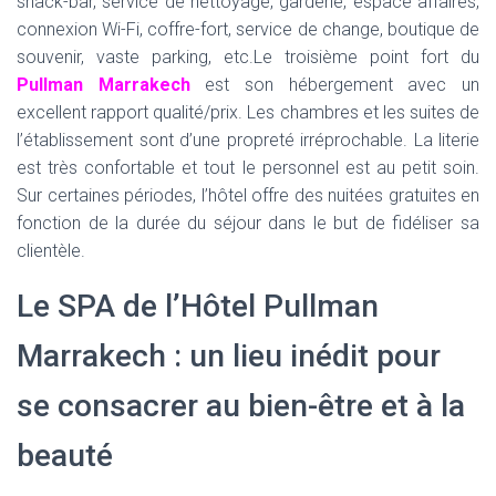
snack-bar, service de nettoyage, garderie, espace affaires,
connexion Wi-Fi, coffre-fort, service de change, boutique de
souvenir, vaste parking, etc.Le troisième point fort du
Pullman Marrakech
est son hébergement avec un
excellent rapport qualité/prix. Les chambres et les suites de
l’établissement sont d’une propreté irréprochable. La literie
est très confortable et tout le personnel est au petit soin.
Sur certaines périodes, l’hôtel offre des nuitées gratuites en
fonction de la durée du séjour dans le but de fidéliser sa
clientèle.
Le SPA de l’Hôtel Pullman
Marrakech : un lieu inédit pour
se consacrer au bien-être et à la
beauté