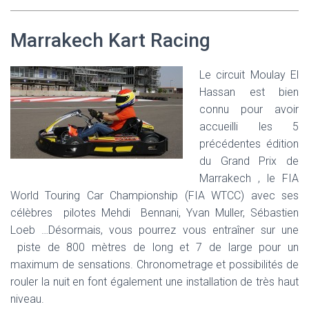
Marrakech Kart Racing
Le circuit Moulay El
Hassan est bien
connu pour avoir
accueilli les 5
précédentes édition
du Grand Prix de
Marrakech , le FIA
World Touring Car Championship (FIA WTCC) avec ses
célèbres pilotes Mehdi Bennani, Yvan Muller, Sébastien
Loeb …Désormais, vous pourrez vous entraîner sur une
piste de 800 mètres de long et 7 de large pour un
maximum de sensations. Chronometrage et possibilités de
rouler la nuit en font également une installation de très haut
niveau.