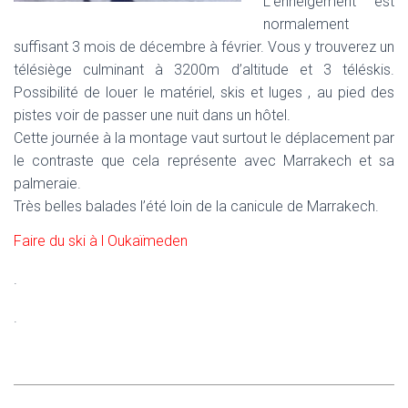
L’enneigement est
normalement
suffisant 3 mois de décembre à février. Vous y trouverez un
télésiège culminant à 3200m d’altitude et 3 téléskis.
Possibilité de louer le matériel, skis et luges , au pied des
pistes voir de passer une nuit dans un hôtel.
Cette journée à la montage vaut surtout le déplacement par
le contraste que cela représente avec Marrakech et sa
palmeraie.
Très belles balades l’été loin de la canicule de Marrakech.
Faire du ski à l Oukaïmeden
.
.