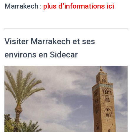
Marrakech :
plus d’informations ici
Visiter Marrakech et ses
environs en Sidecar