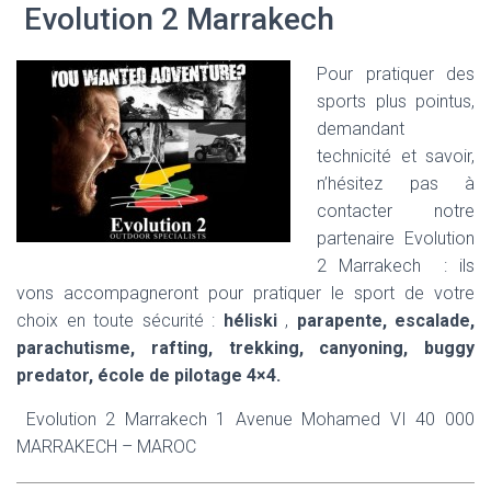
Evolution 2 Marrakech
Pour pratiquer des
sports plus pointus,
demandant
technicité et savoir,
n’hésitez pas à
contacter notre
partenaire Evolution
2 Marrakech : ils
vons accompagneront pour pratiquer le sport de votre
choix en toute sécurité :
héliski
,
parapente, escalade,
parachutisme, rafting, trekking, canyoning, buggy
predator, école de pilotage 4×4.
Evolution 2 Marrakech 1 Avenue Mohamed VI 40 000
MARRAKECH – MAROC