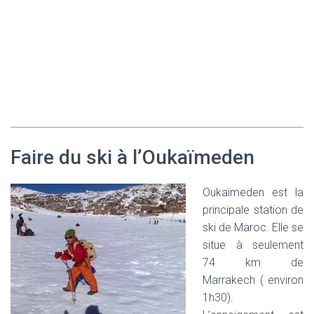
Faire du ski à l’Oukaïmeden
Oukaïmeden est la
principale station de
ski de Maroc. Elle se
situe à seulement
74 km de
Marrakech ( environ
1h30).