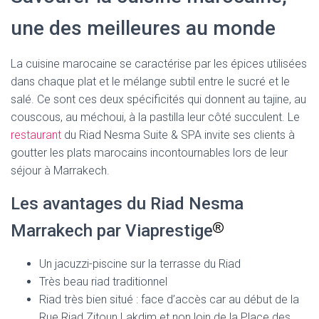
une des meilleures au monde
La cuisine marocaine se caractérise par les épices utilisées
dans chaque plat et le mélange subtil entre le sucré et le
salé. Ce sont ces deux spécificités qui donnent au tajine, au
couscous, au méchoui, à la pastilla leur côté succulent. Le
restaurant
du Riad Nesma Suite & SPA invite ses clients à
goutter les plats marocains incontournables lors de leur
séjour à Marrakech.
Les avantages du Riad Nesma
Marrakech par Viaprestige
Un jacuzzi-piscine sur la terrasse du Riad
Très beau riad traditionnel
Riad très bien situé : face d’accès car au début de la
Rue Riad Zitoun Lakdim et non loin de la Place des