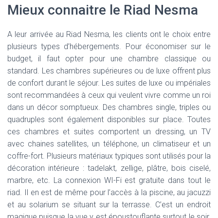
Mieux connaitre le Riad Nesma
A leur arrivée au Riad Nesma, les clients ont le choix entre
plusieurs types d’hébergements. Pour économiser sur le
budget, il faut opter pour une chambre classique ou
standard. Les chambres supérieures ou de luxe offrent plus
de confort durant le séjour. Les suites de luxe ou impériales
sont recommandées à ceux qui veulent vivre comme un roi
dans un décor somptueux. Des chambres single, triples ou
quadruples sont également disponibles sur place. Toutes
ces chambres et suites comportent un dressing, un TV
avec chaines satellites, un téléphone, un climatiseur et un
coffre-fort. Plusieurs matériaux typiques sont utilisés pour la
décoration intérieure : tadelakt, zellige, plâtre, bois ciselé,
marbre, etc. La connexion WI-Fi est gratuite dans tout le
riad. Il en est de même pour l’accès à la piscine, au jacuzzi
et au solarium se situant sur la terrasse. C’est un endroit
magique puisque la vue y est époustouflante surtout le soir.