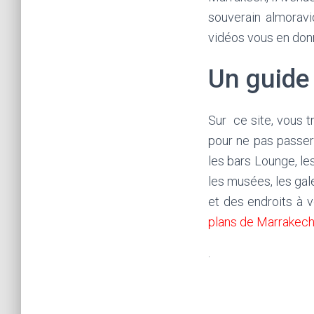
souverain almoravi
vidéos vous en donne
Un guide
Sur ce site, vous 
pour ne pas passer 
les bars Lounge, les
les musées, les gal
et des endroits à vo
plans de Marrakec
.