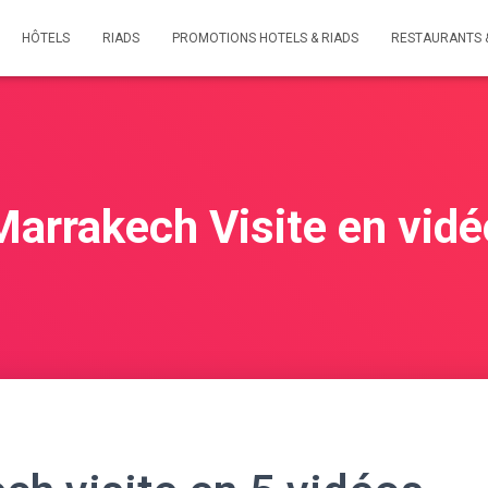
HÔTELS
RIADS
PROMOTIONS HOTELS & RIADS
RESTAURANTS 
Marrakech Visite en vidé