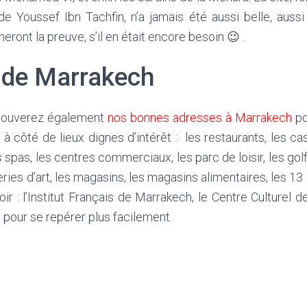
de Youssef Ibn Tachfin, n’a jamais été aussi belle, aussi
ront la preuve, s’il en était encore besoin 😉 .
 de Marrakech
trouverez également
nos bonnes adresses à Marrakech
po
à côté de lieux dignes d’intérêt : les restaurants, les casi
 spas, les centres commerciaux, les parc de loisir, les golf
eries d’art, les magasins, les magasins alimentaires, les 13
ir : l’Institut Français de Marrakech, le Centre Culturel de 
h
pour se repérer plus facilement.