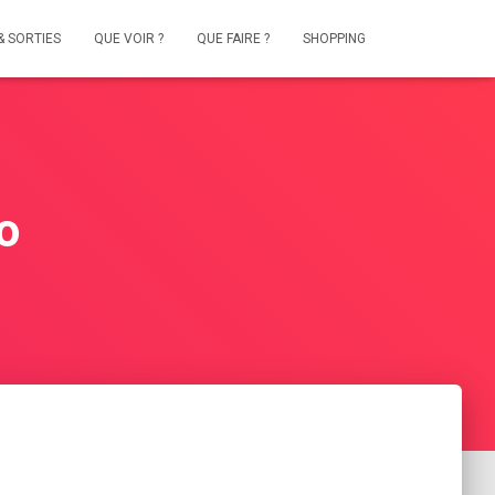
& SORTIES
QUE VOIR ?
QUE FAIRE ?
SHOPPING
o