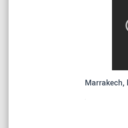
Marrakech, l
.