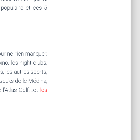
 populaire et ces 5
ur ne rien manquer,
no, les night-clubs,
s, les autres sports,
 souks de le Médina,
l’Atlas Golf, ..et
les