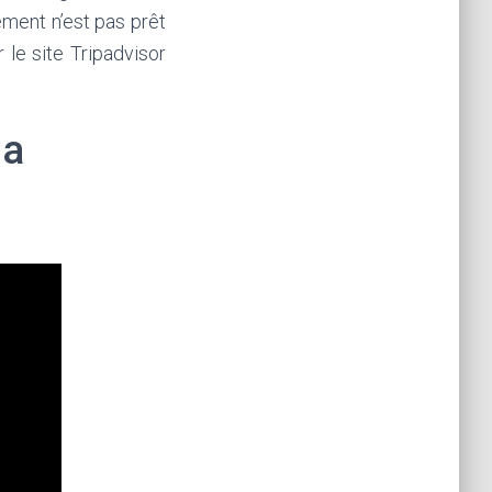
ement n’est pas prêt
 le site Tripadvisor
la