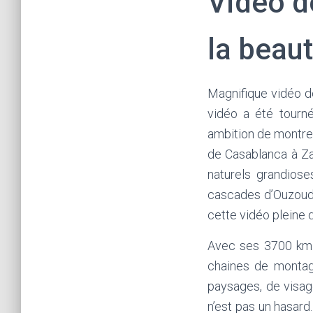
Vidéo d
la beau
Magnifique vidéo 
vidéo a été tourné
ambition de montrer
de Casablanca à Za
naturels grandiose
cascades d’Ouzoud,
cette vidéo pleine 
Avec ses 3700 km 
chaines de montagn
paysages, de visag
n’est pas un hasard