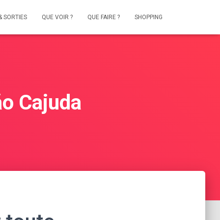
& SORTIES
QUE VOIR ?
QUE FAIRE ?
SHOPPING
ão Cajuda