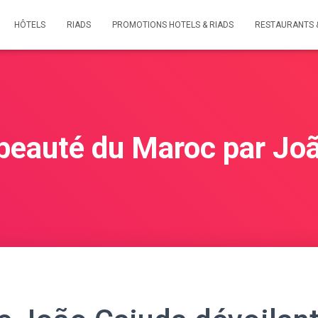
HÔTELS
RIADS
PROMOTIONS HOTELS & RIADS
RESTAURANTS 
 beauté du Maroc par Jo