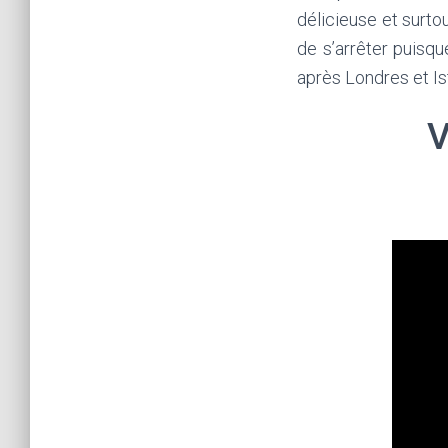
délicieuse et surto
de s’arrêter puisqu
après Londres et Is
V