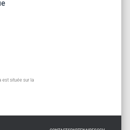
ue
 est située sur la