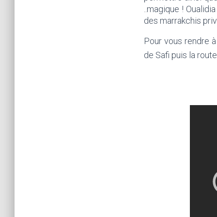
..magique ! Oualidi
des marrakchis priv
Pour vous rendre à
de Safi puis la rout