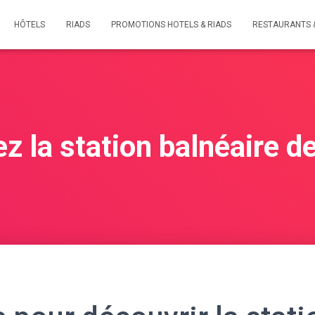
HÔTELS
RIADS
PROMOTIONS HOTELS & RIADS
RESTAURANTS 
z la station balnéaire de