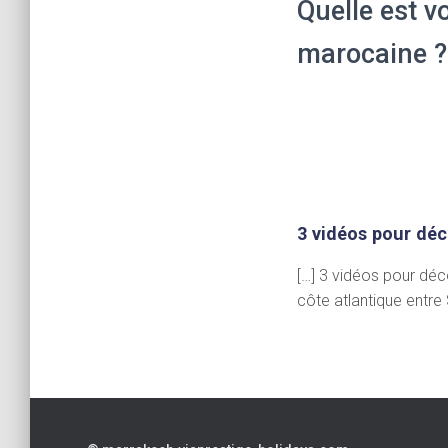
Quelle est vo
marocaine ?
3 vidéos pour déco
[…] 3 vidéos pour déco
côte atlantique entre 