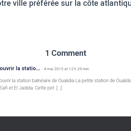
tre ville préférée sur la côte atlantiq
1 Comment
uvrir la statio...
· 4 mai 2015 at 12 h 29 min
uvrir la station balnéaire de Oualidia La petite station de Oualidia
Safi et El Jadida. Cette pet […]