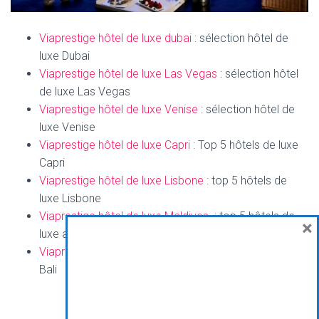
Viaprestige hôtel de luxe dubai
: sélection hôtel de
luxe Dubai
Viaprestige hôtel de luxe Las Vegas
: sélection hôtel
de luxe Las Vegas
Viaprestige hôtel de luxe Venise
: sélection hôtel de
luxe Venise
Viaprestige hôtel de luxe Capri
: Top 5 hôtels de luxe
Capri
Viaprestige hôtel de luxe Lisbone
: top 5 hôtels de
luxe Lisbone
Viaprestige hôtel de luxe Maldives
: top 5 hôtels de
×
luxe au Maldives
Viaprestige Hôtel de Luxe Bali
: top 5 hôtel de luxe à
Bali