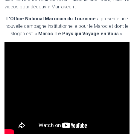
vidéos pour découvrir Marrakech .
L’Office National Marocain du Tourisme
a présenté une
nouvelle campagne institutionnelle pour le Maroc et dont le
slogan est «
Maroc. Le Pays qui Voyage en Vous
».