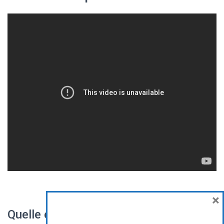
×
Quelle est votre vidéo préférée parmi