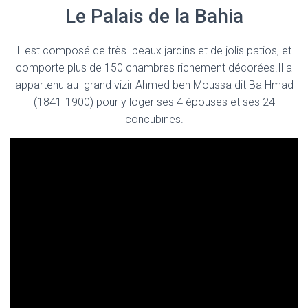
Le Palais de la Bahia
Il est composé de très beaux jardins et de jolis patios, et
comporte plus de 150 chambres richement décorées.Il a
appartenu au grand vizir Ahmed ben Moussa dit Ba Hmad
(1841-1900) pour y loger ses 4 épouses et ses 24
concubines.