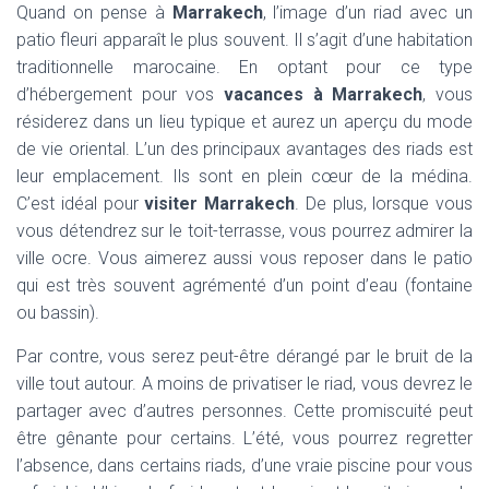
Quand on pense à
Marrakech
, l’image d’un riad avec un
patio fleuri apparaît le plus souvent. Il s’agit d’une habitation
traditionnelle marocaine. En optant pour ce type
d’hébergement pour vos
vacances à Marrakech
, vous
résiderez dans un lieu typique et aurez un aperçu du mode
de vie oriental. L’un des principaux avantages des riads est
leur emplacement. Ils sont en plein cœur de la médina.
C’est idéal pour
visiter Marrakech
. De plus, lorsque vous
vous détendrez sur le toit-terrasse, vous pourrez admirer la
ville ocre. Vous aimerez aussi vous reposer dans le patio
qui est très souvent agrémenté d’un point d’eau (fontaine
ou bassin).
Par contre, vous serez peut-être dérangé par le bruit de la
ville tout autour. A moins de privatiser le riad, vous devrez le
partager avec d’autres personnes. Cette promiscuité peut
être gênante pour certains. L’été, vous pourrez regretter
l’absence, dans certains riads, d’une vraie piscine pour vous