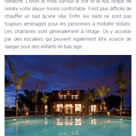
rafraichir. L’hiver, le froid, surtout le soir et la nuit, risque de
rendre votre séjour moins confortable. Il est plus difficile de
chauffer un riad qu’une villa. Enfin, les riads ne sont pas
toujours aménagés pour les personnes à mobilité réduite.
Les chambres sont généralement à l’étage. On y accède
par des escaliers qui peuvent également être source de
danger pour des enfants en bas-âge.