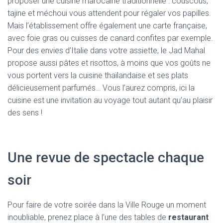
proposer une cuisine marocaine traditionnelle : couscous,
tajine et méchoui vous attendent pour régaler vos papilles.
Mais l’établissement offre également une carte française,
avec foie gras ou cuisses de canard confites par exemple.
Pour des envies d’Italie dans votre assiette, le Jad Mahal
propose aussi pâtes et risottos, à moins que vos goûts ne
vous portent vers la cuisine thaïlandaise et ses plats
délicieusement parfumés… Vous l’aurez compris, ici la
cuisine est une invitation au voyage tout autant qu’au plaisir
des sens !
Une revue de spectacle chaque
soir
Pour faire de votre soirée dans la Ville Rouge un moment
inoubliable, prenez place à l’une des tables de
restaurant