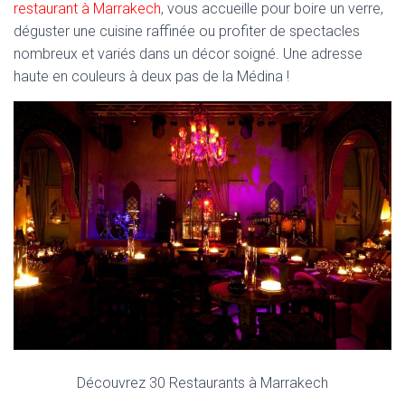
restaurant à Marrakech
, vous accueille pour boire un verre,
déguster une cuisine raffinée ou profiter de spectacles
nombreux et variés dans un décor soigné. Une adresse
haute en couleurs à deux pas de la Médina !
Découvrez 30 Restaurants à Marrakech