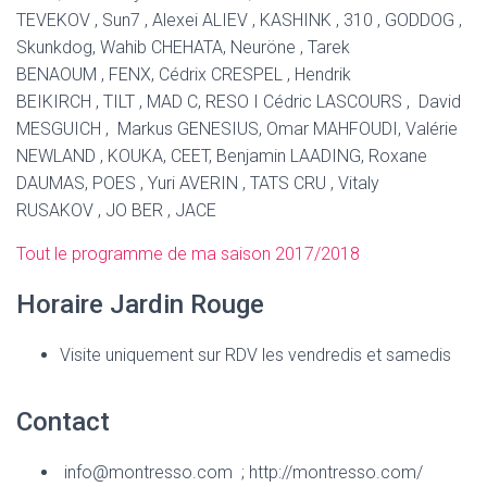
TEVEKOV , Sun7 , Alexei ALIEV , KASHINK , 310 , GODDOG ,
Skunkdog, Wahib CHEHATA, Neuröne , Tarek
BENAOUM , FENX, Cédrix CRESPEL , Hendrik
BEIKIRCH , TILT , MAD C, RESO I Cédric LASCOURS , David
MESGUICH , Markus GENESIUS, Omar MAHFOUDI, Valérie
NEWLAND , KOUKA, CEET, Benjamin LAADING, Roxane
DAUMAS, POES , Yuri AVERIN , TATS CRU , Vitaly
RUSAKOV , JO BER , JACE
Tout le programme de ma saison 2017/2018
Horaire Jardin Rouge
Visite uniquement sur RDV les vendredis et samedis
Contact
info@montresso.com ; http://montresso.com/