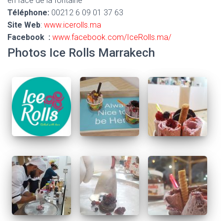
en face de la fontaine
Téléphone:
00212 6 09 01 37 63
Site Web
:
www.icerolls.ma
Facebook :
www.facebook.com/IceRolls.ma/
Photos Ice Rolls Marrakech