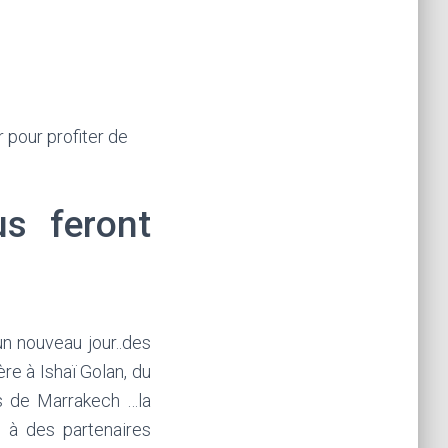
 pour profiter de
s feront
n nouveau jour..des
re à Ishaï Golan, du
fs de Marrakech …la
 à des partenaires