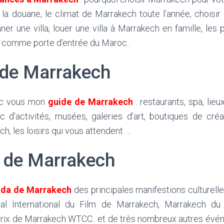
 la douane, le climat de Marrakech toute l’année, choisir u
r une villa, louer une villa à Marrakech en famille, les
h comme porte d’entrée du Maroc..
ide Marrakech
ec vous mon
guide de Marrakech
: restaurants, spa, lie
rc d’activités, musées, galeries d’art, boutiques de créa
h, les loisirs qui vous attendent …
 de Marrakech
nda de Marrakech
des principales manifestions culturelle
ival International du Film de Marrakech, Marrakech du
rix de Marrakech WTCC.. et de très nombreux autres évén