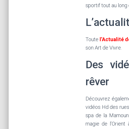
sportif tout au lon
L’actual
Toute
l’Actualité 
son Art de Vivre.
Des vid
rêver
Découvrez égale
vidéos Hd des rues 
spa de la Mamounia
magie de l’Orient