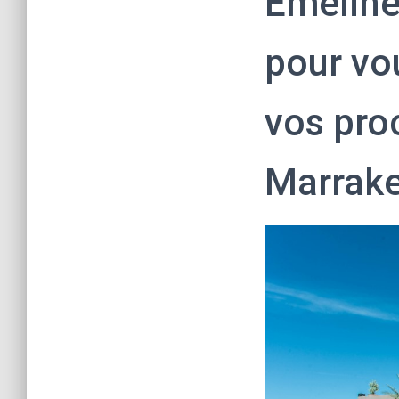
Emeline
pour vo
vos pro
Marrak