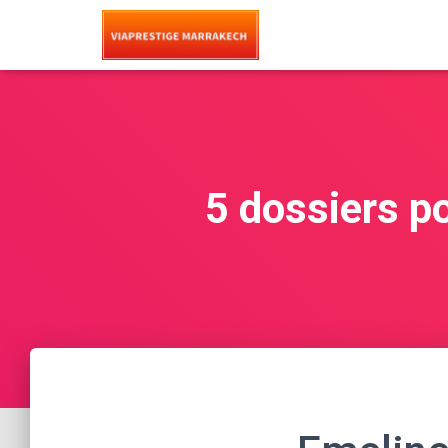
5 dossiers p