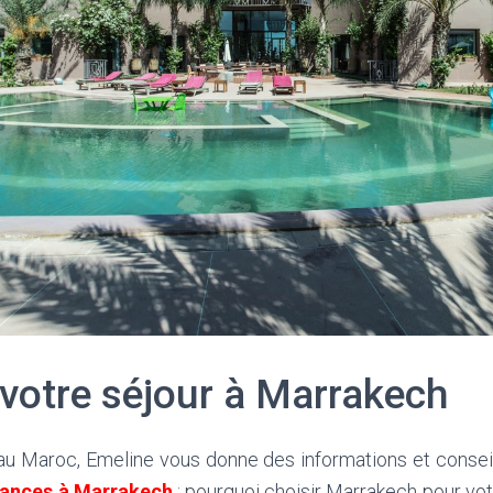
 votre séjour à Marrakech
 au Maroc, Emeline vous donne des informations et conseil
cances à Marrakech
: pourquoi choisir Marrakech pour vo