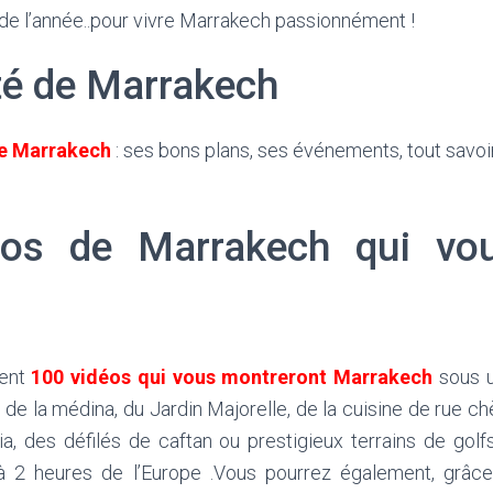
g de l’année..pour vivre Marrakech passionnément !
ité de Marrakech
de Marrakech
: ses bons plans, ses événements, tout savoir
éos de Marrakech qui vou
ment
100 vidéos qui vous montreront Marrakech
sous u
de la médina, du Jardin Majorelle, de la cuisine de rue chè
, des défilés de caftan ou prestigieux terrains de gol
 à 2 heures de l’Europe .Vous pourrez également, grâce