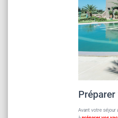
Préparer
Avant votre séjour
à
préparer vos va