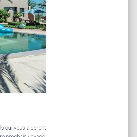
s qui vous aideront
tre prochain voyage,