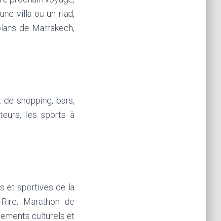
ne villa ou un riad,
 plans de Marrakech,
ux de shopping, bars,
teurs, les sports à
s et sportives de la
 Rire, Marathon de
ements culturels et