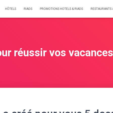
HÔTELS
RIADS
PROMOTIONS HOTELS & RIADS
RESTAURANTS 
our réussir vos vacance