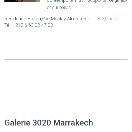
contemporain sur supports originaux
et sur toiles
Résidence Houda,Rue Moulay Ali entre-sol 1 et 2,Guéliz
Tél. +212 6 63 02 47 02
.
Galerie 3020 Marrakech