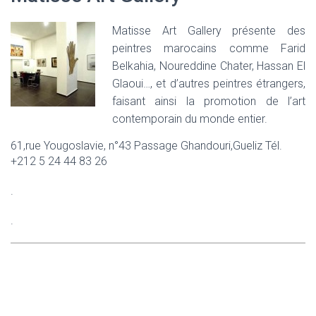
Matisse Art Gallery présente des
peintres marocains comme Farid
Belkahia, Noureddine Chater, Hassan El
Glaoui…, et d’autres peintres étrangers,
faisant ainsi la promotion de l’art
contemporain du monde entier.
61,rue Yougoslavie, n°43 Passage Ghandouri,Gueliz Tél.
+212 5 24 44 83 26
.
.