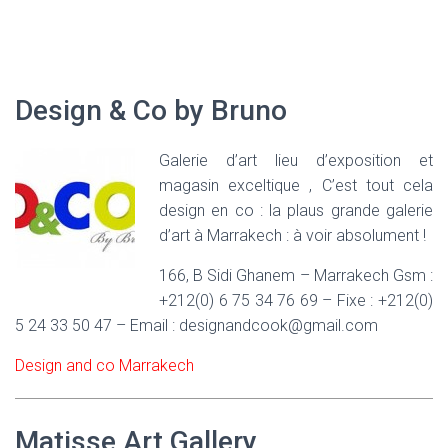
Design & Co by Bruno
Galerie d’art lieu d’exposition et
magasin exceltique , C’est tout cela
design en co : la plaus grande galerie
d’art à Marrakech : à voir absolument !
166, B Sidi Ghanem – Marrakech Gsm :
+212(0) 6 75 34 76 69 – Fixe : +212(0)
5 24 33 50 47 – Email : designandcook@gmail.com
Design and co Marrakech
Matisse Art Gallery