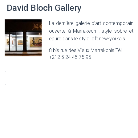
David Bloch Gallery
La dernière galerie d’art contemporain
ouverte à Marrakech : style sobre et
épuré dans le style loft new-yorkais.
8 bis rue des Vieux Marrakchis Tél.
+212 5 24 45 75 95
.
.