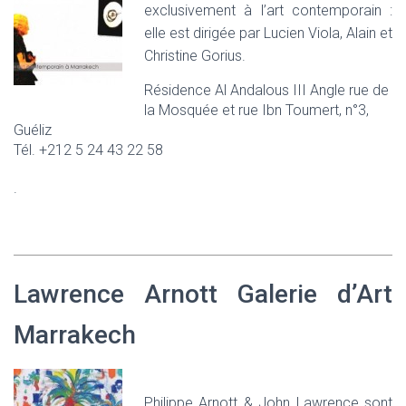
exclusivement à l’art contemporain :
elle est dirigée par Lucien Viola, Alain et
Christine Gorius.
Résidence Al Andalous III Angle rue de
la Mosquée et rue Ibn Toumert, n°3,
Guéliz
Tél. +212 5 24 43 22 58
.
Lawrence Arnott Galerie d’Art
Marrakech
Philippe Arnott & John Lawrence sont