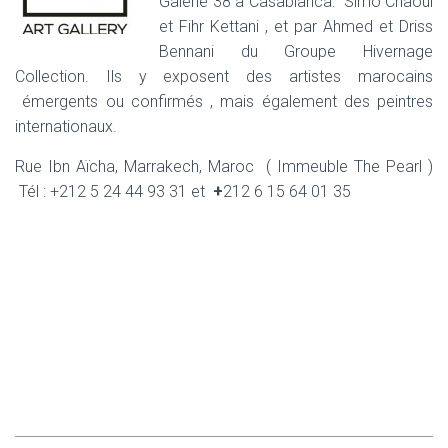
Galerie 38 à Casablanca: Simo Chaoui
et Fihr Kettani , et par Ahmed et Driss
Bennani du Groupe Hivernage
Collection. Ils y exposent des artistes marocains
émergents ou confirmés , mais également des peintres
internationaux.
Rue Ibn Aïcha, Marrakech, Maroc ( Immeuble The Pearl )
Tél : +212 5 24 44 93 31 et
+
212 6 15 64 01 35