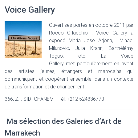
Voice Gallery
Ouvert ses portes en octobre 2011 par
Rocco Orlacchio . Voice Gallery a
exposé Maria José Arjona, Mihael
Milunovic, Julia Krahn, Barthélémy
Toguo, etc. La Voice
Gallery met particulièrement en avant
des artistes jeunes, étrangers et marocains qui
communiquent et coopèrent ensemble, dans un contexte
de transformation et de changement .
366, Z.I. SIDI GHANEM Tél: +212 524336770 ;
Ma sélection des Galeries d’Art de
Marrakech