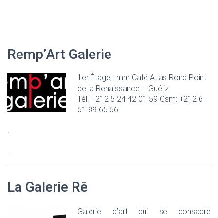
Remp’Art Galerie
1er Étage, Imm Café Atlas Rond Point
de la Renaissance – Guéliz
Tél. +212 5 24 42 01 59 Gsm: +212 6
61 89 65 66
.
.
La Galerie Rê
Galerie d’art qui se consacre