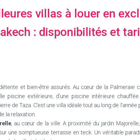
leures villas à louer en excl
kech : disponibilités et tari
 détente et bien-être assurés. Au cœur de la Palmeraie c
lle piscine extérieure, d’une piscine intérieure chauffée
re de Taza. C’est une villa idéale tout au long de l’année 
e la relaxation.
relle
, au cœur de la ville. A proximité du jardin Majorelle
 sur une somptueuse terrasse en teck. Un véritable para