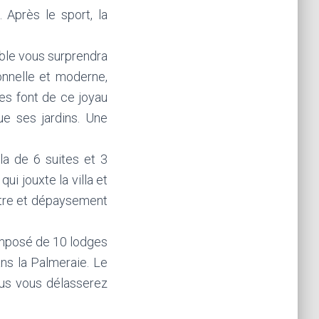
 Après le sport, la
able vous surprendra
ionnelle et moderne,
es font de ce joyau
ue ses jardins. Une
la de 6 suites et 3
ui jouxte la villa et
-être et dépaysement
omposé de 10 lodges
ns la Palmeraie. Le
us vous délasserez