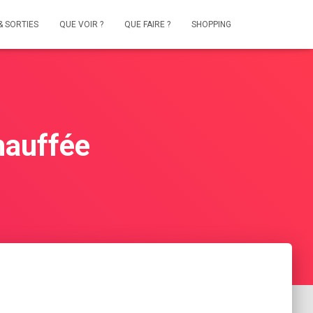
& SORTIES
QUE VOIR ?
QUE FAIRE ?
SHOPPING
hauffée