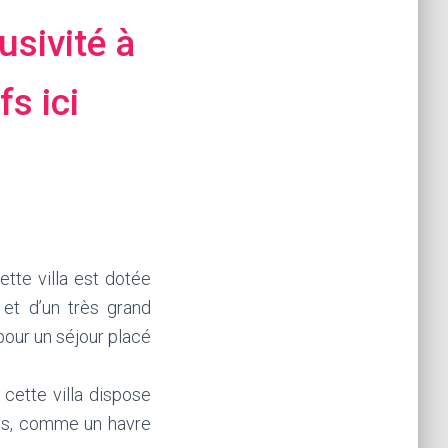
usivité à
fs ici
ette villa est dotée
 et d’un très grand
pour un séjour placé
, cette villa dispose
dis, comme un havre