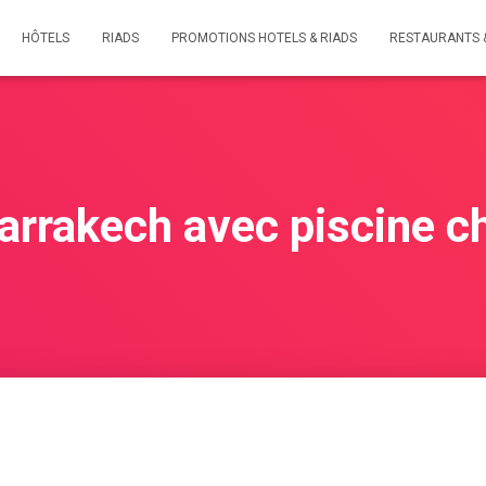
HÔTELS
RIADS
PROMOTIONS HOTELS & RIADS
RESTAURANTS 
Marrakech avec piscine c