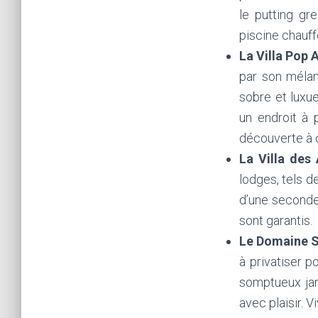
le putting gr
piscine chauff
La Villa Pop 
par son mélang
sobre et luxu
un endroit à 
découverte à 
La Villa des
lodges, tels de
d’une seconde 
sont garantis.
Le Domaine S
à privatiser 
somptueux ja
avec plaisir. 