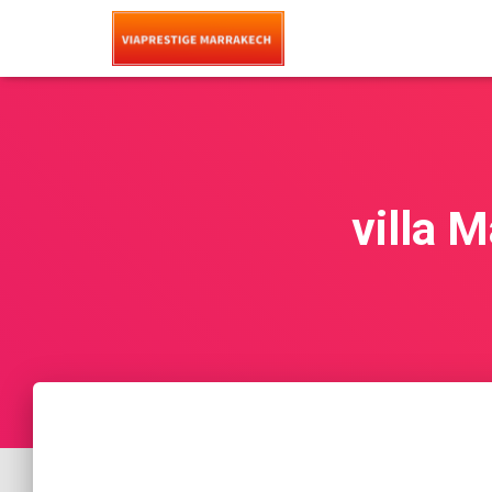
villa 