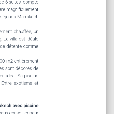
 de 6 suites, compte
ctare magnifiquement
n séjour à Marrakech
ement chauffée, un
 La villa est idéale
ux de détente comme
00 m2 entièrement
ges sont décorés de
eu idéal. Sa piscine
. Entre exotisme et
rakech avec piscine
 vous conseiller pour