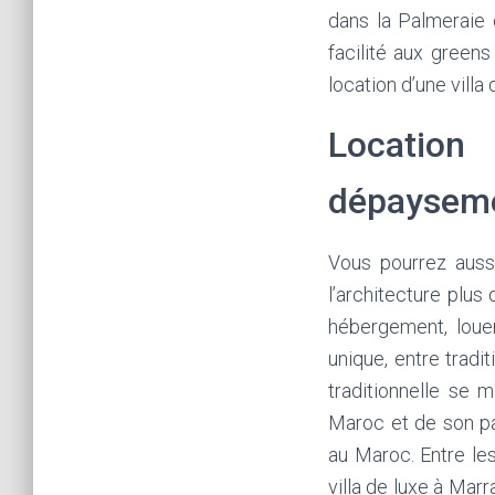
dans la Palmeraie
facilité aux greens
location d’une vill
Location
dépayseme
Vous pourrez aussi
l’architecture plus
hébergement, loue
unique, entre tradi
traditionnelle se 
Maroc et de son pa
au Maroc. Entre le
villa de luxe à Mar