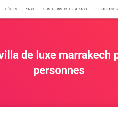
HÔTELS
RIADS
PROMOTIONS HOTELS & RIADS
RESTAURANTS 
villa de luxe marrakech 
personnes