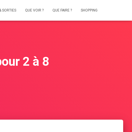
& SORTIES
QUE VOIR ?
QUE FAIRE ?
SHOPPING
pour 2 à 8