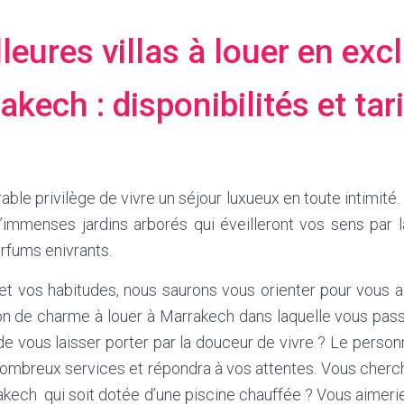
leures villas à louer en excl
kech : disponibilités et tari
ble privilège de vivre un séjour luxueux en toute intimité.
d’immenses jardins arborés qui éveilleront vos sens par l
arfums enivrants.
et vos habitudes, nous saurons vous orienter pour vous ai
ison de charme à louer à Marrakech dans laquelle vous pa
de vous laisser porter par la douceur de vivre ? Le personn
ombreux services et répondra à vos attentes. Vous cherche
rakech qui soit dotée d’une piscine chauffée ? Vous aimeriez