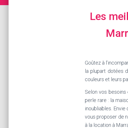
Les meil
Marra
Goûtez à l’incompara
la plupart dotées 
couleurs et leurs p
Selon vos besoins 
perle rare : la ma
inoubliables. Envie 
vous proposer de n
à la location à Mar