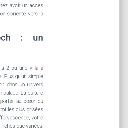
tez avoir un accès
on s’oriente vers la
kech : un
 à 2 ou une villa à
s. Plus qu’un simple
on dans un univers
n palace. La culture
nsporter au cœur du
mi les plus prisées
ffervescence, votre
 riches que variées.