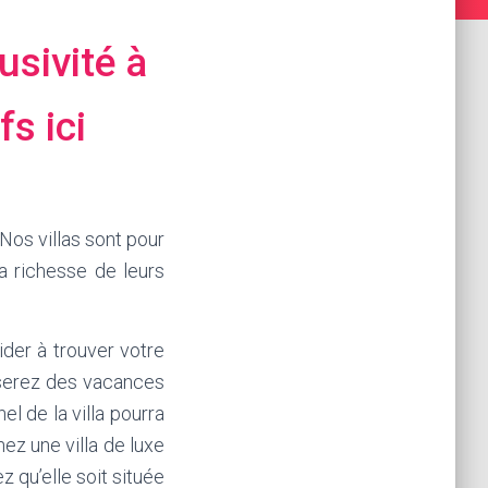
usivité à
fs ici
 Nos villas sont pour
a richesse de leurs
der à trouver votre
sserez des vacances
el de la villa pourra
z une villa de luxe
 qu’elle soit située