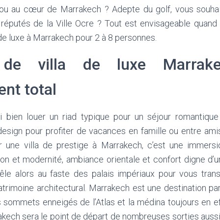
 ou au cœur de Marrakech ? Adepte du golf, vous souhai
 réputés de la Ville Ocre ? Tout est envisageable quand 
a de luxe à Marrakech pour 2 à 8 personnes.
 de villa de luxe Marra
nt total
 bien louer un riad typique pour un séjour romantique
 design pour profiter de vacances en famille ou entre ami
r une villa de prestige à Marrakech, c’est une immersi
tion et modernité, ambiance orientale et confort digne d’u
mêle alors au faste des palais impériaux pour vous tra
trimoine architectural. Marrakech est une destination par
s sommets enneigés de l’Atlas et la médina toujours en e
rakech sera le point de départ de nombreuses sorties aussi