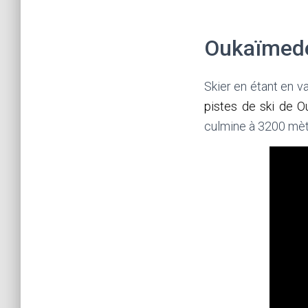
Oukaïmed
Skier en étant en v
pistes de ski de 
culmine à 3200 mètr