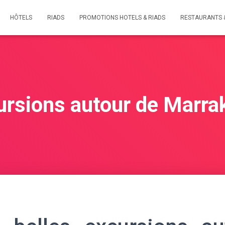
HÔTELS
RIADS
PROMOTIONS HOTELS & RIADS
RESTAURANTS 
ursions autour de Marra