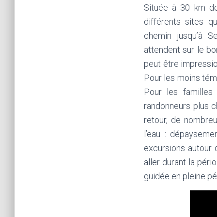
Située à 30 km de
différents sites q
chemin jusqu’à Se
attendent sur le b
peut être impression
Pour les moins témé
Pour les familles 
randonneurs plus c
retour, de nombreu
l’eau : dépaysemen
excursions autour 
aller durant la pér
guidée en pleine pér