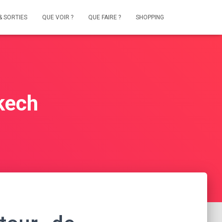
& SORTIES
QUE VOIR ?
QUE FAIRE ?
SHOPPING
kech