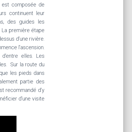
est composée de
urs continuent leur
as, des guides les
. La première étape
dessus d’une rivière.
ommence l’ascension.
 d’entre elles. Les
es. Sur la route du
ique les pieds dans
galement partie des
 est recommandé d’y
éficier d’une visite