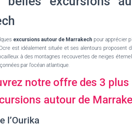
 belles excursions a
ech
elques
excursions autour de Marrakech
pour apprécier p
 Ocre est idéalement située et ses alentours proposent 
rocailleux à des montagnes recouvertes de neiges éternel
onnées par l’océan atlantique.
vrez notre offre des 3 plus 
cursions autour de Marrak
e l’Ourika