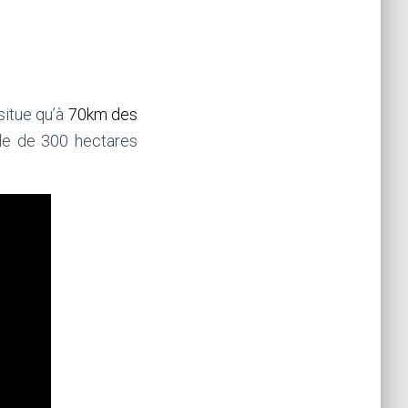
situe qu’à
70km des
ble de 300 hectares