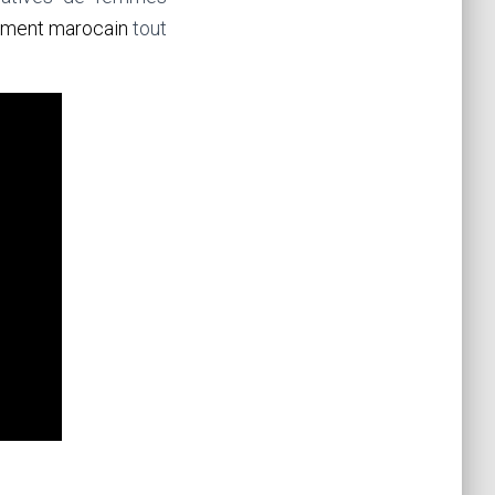
uement marocain
tout