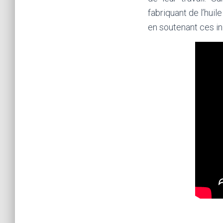
fabriquant de l’hui
en soutenant ces ini