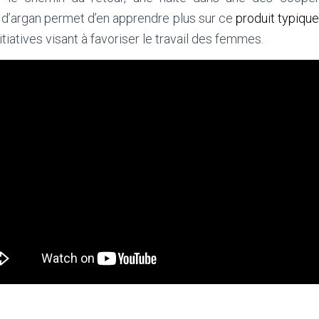
le d’argan permet d’en apprendre plus sur ce
produit typiq
tiatives visant à favoriser le travail des femmes.