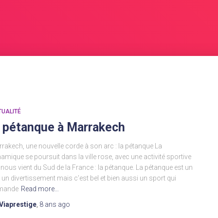
TUALITÉ
a pétanque à Marrakech
rakech, une nouvelle corde à son arc : la pétanque La
amique se poursuit dans la ville rose, avec une activité sportive
 nous vient du Sud de la France : la pétanque. La pétanque est un
, un divertissement mais c’est bel et bien aussi un sport qui
mande
Read more…
Viaprestige
,
8 ans
ago