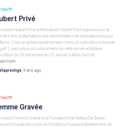
TUALITÉ
ubert Privé
osition Hubert Privé à Marrakech Hubert Privé expose pour la
mière fois à Marrakech une série limitée crée spécialement pour
Maroc. C’est un artiste extrêmement connu et coté dans le monde
golf. L’exposition incontournable de cette année artistique.
osition du 29 Décembre au 10 Janvier à Atlas Golf de
ad more…
Viaprestige
,
9 ans
ago
TUALITÉ
emme Gravée
osition Femme Gravée à la Fondation Dar Bellarj Dar Bellarj
rsuit le travail lancé par sa fondatrice Susanna Biedermann de