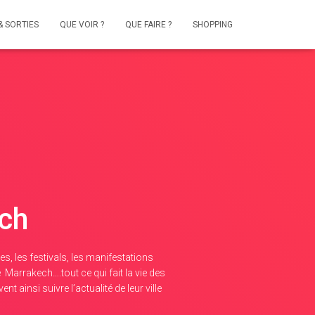
& SORTIES
QUE VOIR ?
QUE FAIRE ?
SHOPPING
ech
s, les festivals, les manifestations
 Marrakech….tout ce qui fait la vie des
ainsi suivre l’actualité de leur ville