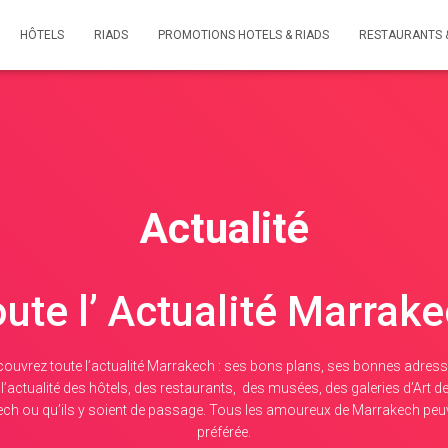
HÔTELS
RIADS
PROMOTIONS HOTELS & RIADS
RESTAURANTS 
Actualité
ute l’ Actualité Marrak
couvrez toute l’actualité Marrakech : ses bons plans, ses bonnes adresse
actualité des hôtels, des restaurants, des musées, des galeries d’Art de
ech ou qu’ils y soient de passage. Tous les amoureux de Marrakech peuvent 
préférée.