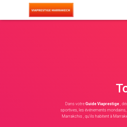
To
Dans votre
Guide Viaprestige
, dé
sportives, les événements mondains, l’
Marrakchis , qu’ils habitent à Marrak