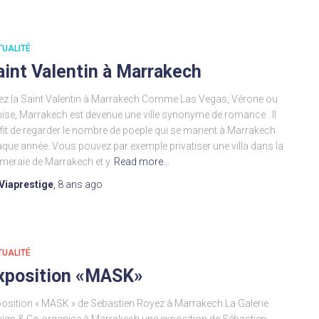
TUALITÉ
aint Valentin à Marrakech
ez la Saint Valentin à Marrakech Comme Las Vegas, Vérone ou
ise, Marrakech est devenue une ville synonyme de romance . Il
fit de regarder le nombre de poeple qui se marient à Marrakech
que année. Vous pouvez par exemple privatiser une villa dans la
meraie de Marrakech et y
Read more…
Viaprestige
,
8 ans
ago
TUALITÉ
xposition «MASK»
osition « MASK » de Sebastien Royez à Marrakech La Galerie