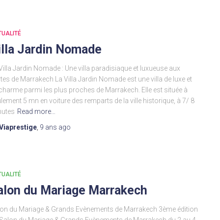
TUALITÉ
illa Jardin Nomade
Villa Jardin Nomade : Une villa paradisiaque et luxueuse aux
tes de Marrakech La Villa Jardin Nomade est une villa de luxe et
charme parmi les plus proches de Marrakech. Elle est située à
lement 5 mn en voiture des remparts de la ville historique, à 7/ 8
nutes
Read more…
Viaprestige
,
9 ans
ago
TUALITÉ
alon du Mariage Marrakech
on du Mariage & Grands Evènements de Marrakech 3ème édition