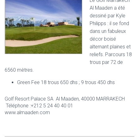
Le Golf Marrakech
Al Maaden a été
dessiné par Kyle
Philipps : il se fond
dans un fabuleux
décor boisé
alternant plaines et
reliefs. Parcours 18
trous par 72 de
6560 mètres.
Green Fee 18 trous 650 dhs ; 9 trous 450 dhs
Golf Resort Palace SA Al Maaden, 40000 MARRAKECH
Téléphone :+212 5 24 40 40 01
www.almaaden.com