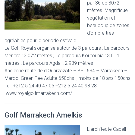
par 36 de 3072
mètres. Magnifique
végétation et
beaucoup de zones
d’ombre très
agréables pour le période estivale.
Le Golf Royal s’organise autour de 3 parcours : Le parcours
Ménara : 3 072 mètres ; Le parcours Koutoubia : 3 014
mètres ; Le parcours Agdal : 2 939 mètres
Ancienne route de d’Ouarzazate – BP : 634 – Marrakech –
Maroc Green Fee Adulte 650dhs ; moins de 18 ans 150dhs
Tél. +212 5 24 40 47 05 +212 5 24 40 98 28
www.royalgolfmarrakech.com/
Golf Marrakech Amelkis
L’architecte Cabell