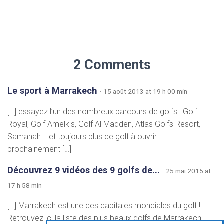
2 Comments
Le sport à Marrakech
· 15 août 2013 at 19 h 00 min
[…] essayez l’un des nombreux parcours de golfs : Golf
Royal, Golf Amelkis, Golf Al Madden, Atlas Golfs Resort,
Samanah .. et toujours plus de golf à ouvrir
prochainement […]
Découvrez 9 vidéos des 9 golfs de...
· 25 mai 2015 at
17 h 58 min
[…] Marrakech est une des capitales mondiales du golf !
Retrouvez ici la liste des plus beaux golfs de Marrakech.