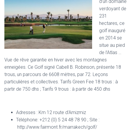
d’un domaine
verdoyant de
231
hectares, ce
golf inauguré
en 2014 se
situe au pied
de l’Atlas …
Vue de rêve garantie en hiver avec les montagnes
enneigées. Ce Golf signé Cabell B. Robinson, présente 18
trous, un parcours de 6608 mètres, par 72. Leçons
particulières et collectives. Tarifs Green Fee 18 trous : à
partir de 750 dhs ; Tarifs 9 trous : à partir de 450 dhs
Adresses : Km 12 route d’Amizmiz
Téléphone: +212 (0) 5 24 48 78 90 ; Site :
http://www.fairmont.fr/marrakech/golf/