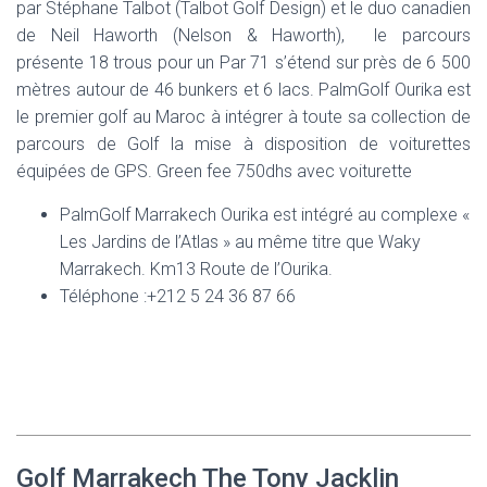
par Stéphane Talbot (Talbot Golf Design) et le duo canadien
de Neil Haworth (Nelson & Haworth), le parcours
présente 18 trous pour un Par 71 s’étend sur près de 6 500
mètres autour de 46 bunkers et 6 lacs. PalmGolf Ourika est
le premier golf au Maroc à intégrer à toute sa collection de
parcours de Golf la mise à disposition de voiturettes
équipées de GPS. Green fee 750dhs avec voiturette
PalmGolf Marrakech Ourika est intégré au complexe «
Les Jardins de l’Atlas » au même titre que Waky
Marrakech. Km13 Route de l’Ourika.
Téléphone :+212 5 24 36 87 66
Golf Marrakech The Tony Jacklin