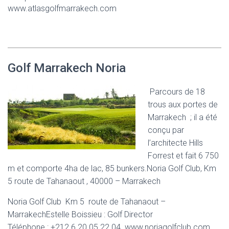
www.atlasgolfmarrakech.com
Golf Marrakech Noria
Parcours de 18
trous aux portes de
Marrakech ; il a été
conçu par
l’architecte Hills
Forrest et fait 6 750
m et comporte 4ha de lac, 85 bunkers.Noria Golf Club, Km
5 route de Tahanaout , 40000 – Marrakech
Noria Golf Club Km 5 route de Tahanaout –
MarrakechEstelle Boissieu : Golf Director
Téléphone : +212 6 20 05 22 04 www.noriagolfclub.com