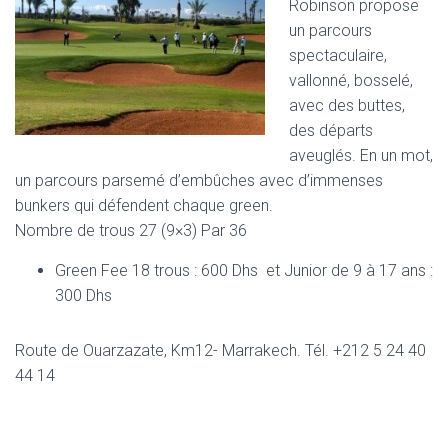
Robinson propose
un parcours
spectaculaire,
vallonné, bosselé,
avec des buttes,
des départs
aveuglés. En un mot,
un parcours parsemé d’embûches avec d’immenses
bunkers qui défendent chaque green.
Nombre de trous 27 (9×3) Par 36
Green Fee 18 trous : 600 Dhs et Junior de 9 à 17 ans :
300 Dhs
Route de Ouarzazate, Km12- Marrakech. Tél. +212 5 24 40
44 14