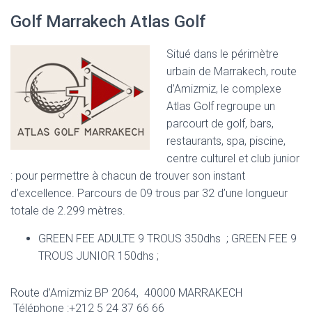
Golf Marrakech Atlas Golf
Situé dans le périmètre
urbain de Marrakech, route
d’Amizmiz, le complexe
Atlas Golf regroupe un
parcourt de golf, bars,
restaurants, spa, piscine,
centre culturel et club junior
: pour permettre à chacun de trouver son instant
d’excellence. Parcours de 09 trous par 32 d’une longueur
totale de 2.299 mètres.
GREEN FEE ADULTE 9 TROUS 350dhs ;
GREEN FEE 9
TROUS JUNIOR 150dhs ;
Route d’Amizmiz BP 2064, 40000 MARRAKECH
Téléphone :+212 5 24 37 66 66