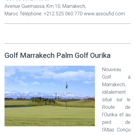
Avenue Guemassa, Km 10, Marrakech,
Maroc Téléphone: +212 525 060 770 www.assoufid.com
Golf Marrakech Palm Golf Ourika
Nouveau
Golf à
Marrakech,
idéalement
situé sur le
Route de
l’Ourika et au
pied de
l’Atlas. Conçu