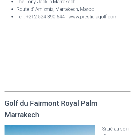
The Tony Jacklin Marrakech
Route d’ Amizmiz, Marrakech, Maroc
Tel : +212 524 390 644 www.prestigiagolf.com
.
.
.
.
Golf du Fairmont Royal Palm
Marrakech
Situé au sein